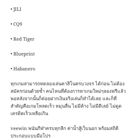
• JILI
• CQ9
• Red Tiger
• Blueprint
• Habanero
ทุกเกมสามารถทดลองเล่นคาสิโนครบวงจร ได้ก่อน ไม่ต้อง
สมัครก่อนด้วยซ้ำ คนไหนที่ต้องการหาเกมใหม่ๆลองฟรีแล้ว
พอหลังจากนั้นก็ค่อยฝากเงินจริงเล่นก็ทำได้เลย และก็ที่
สำคัญคือเกมโหลดเร็ว หมุนลื่น ไม่มีค้าง ไม่มีดีเลย์ ไม่ดูด
เครดิตเร็วเหลือเกิน
veewin พนันกีฬาครบทุกลีก ค่าน้ำสู้เว็บนอก พร้อมสถิติ
ประกอบแบบมือโปร