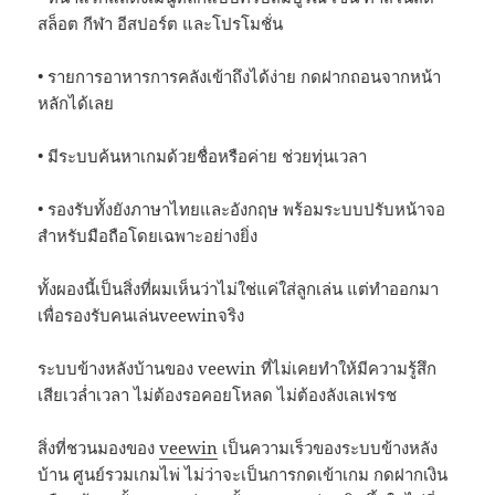
สล็อต กีฬา อีสปอร์ต และโปรโมชั่น
• รายการอาหารการคลังเข้าถึงได้ง่าย กดฝากถอนจากหน้า
หลักได้เลย
• มีระบบค้นหาเกมด้วยชื่อหรือค่าย ช่วยทุ่นเวลา
• รองรับทั้งยังภาษาไทยและอังกฤษ พร้อมระบบปรับหน้าจอ
สำหรับมือถือโดยเฉพาะอย่างยิ่ง
ทั้งผองนี้เป็นสิ่งที่ผมเห็นว่าไม่ใช่แค่ใส่ลูกเล่น แต่ทำออกมา
เพื่อรองรับคนเล่นveewinจริง
ระบบข้างหลังบ้านของ veewin ที่ไม่เคยทำให้มีความรู้สึก
เสียเวล่ำเวลา ไม่ต้องรอคอยโหลด ไม่ต้องลังเลเฟรช
สิ่งที่ชวนมองของ
veewin
เป็นความเร็วของระบบข้างหลัง
บ้าน ศูนย์รวมเกมไพ่ ไม่ว่าจะเป็นการกดเข้าเกม กดฝากเงิน