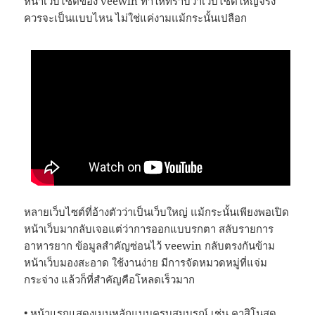
หน้าเว็บไซต์ของ veewin ทำให้ทราบว่าเว็บไซต์ใหญ่จริง
ควรจะเป็นแบบไหน ไม่ใช่แค่งามแม้กระนั้นเปลือก
หลายเว็บไซต์ที่อ้างตัวว่าเป็นเว็บใหญ่ แม้กระนั้นเพียงพอเปิด
หน้าเว็บมากลับเจอแต่ว่าการออกแบบรกตา สลับรายการ
อาหารยาก ข้อมูลสำคัญซ่อนไว้ veewin กลับตรงกันข้าม
หน้าเว็บมองสะอาด ใช้งานง่าย มีการจัดหมวดหมู่ที่แจ่ม
กระจ่าง แล้วก็ที่สำคัญคือโหลดเร็วมาก
• หน้าแรกแสดงเมนูหลักแบบครบสมบูรณ์ เช่น คาสิโนสด