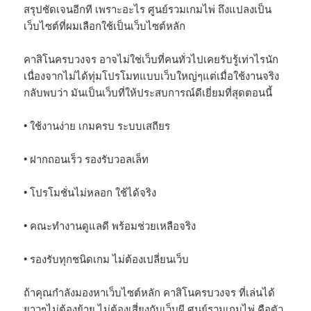
สรุปชัดเจนอีกที เพราะอะไร ศูนย์รวมเกมไพ่ ถึงแปลงเป็น
เว็บไซต์ที่ผมเลือกใช้เป็นเว็บไซต์หลัก
คาสิโนครบวงจร อาจไม่ใช่เว็บที่คนทั่วไปเคยรับรู้เท่าไรนัก
เนื่องจากไม่ได้ทุ่มโปรโมทแบบเว็บใหญ่ๆแต่เมื่อใช้งานจริง
กลับพบว่า มันเป็นเว็บที่ให้ประสบการณ์ดีเยี่ยมที่สุดตอนนี้
• ใช้งานง่าย เกมครบ ระบบเสถียร
• ฝากถอนเร็ว รองรับวอลเล็ท
• โปรโมชั่นไม่หลอก ใช้ได้จริง
• คณะทำงานดูแลดี พร้อมช่วยเหลือจริง
• รองรับทุกชนิดเกม ไม่ต้องเปลี่ยนเว็บ
ถ้าคุณกำลังมองหาเว็บไซต์หลัก คาสิโนครบวงจร ที่เล่นได้
ยาวๆไม่ต้องย้าย ไม่ต้องเสี่ยงกับเว็บผี ศูนย์รวมเกมไพ่ คือตัว