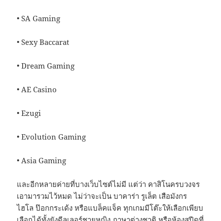
• SA Gaming
• Sexy Baccarat
• Dream Gaming
• AE Casino
• Ezugi
• Evolution Gaming
• Asia Gaming
และอีกหลายค่ายที่บางเว็บไซต์ไม่มี แต่ว่า คาสิโนครบวงจร
เอามารวมไว้หมด ไม่ว่าจะเป็น บาคาร่า รูเล็ต เสือมังกร
ไฮโล ป๊อกกระเด้ง หรือแบล็คแจ็ค ทุกเกมมีโต๊ะให้เลือกเพียบ
เลือกได้ทั้งยังดีลเลอร์ชายหญิง ภาษาต่างชาติ หรือห้องสปีดที่