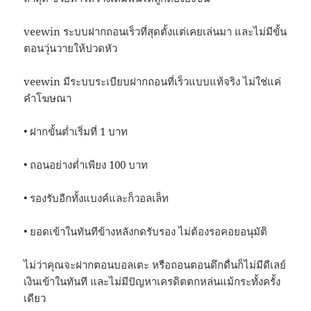
veewin ระบบฝากถอนเร็วที่สุดตั้งแต่เคยเล่นมา และไม่มีขั้น
ตอนวุ่นวายให้ปวดหัว
veewin มีระบบระเบียบฝากถอนที่เร็วแบบแท้จริง ไม่ใช่แค่
คำโฆษณา
• ฝากขั้นต่ำเริ่มที่ 1 บาท
• ถอนอย่างต่ำเพียง 100 บาท
• รองรับอีกทั้งแบงค์และก็วอลเล็ท
• ยอดเข้าในทันทีข้างหลังกดรับรอง ไม่ต้องรอคอยอนุมัติ
ไม่ว่าคุณจะฝากตอนบอลเตะ หรือถอนตอนดึกดื่นก็ไม่มีดีเลย์
เงินเข้าในทันที และไม่มีปัญหาเครดิตตกหล่นแม้กระทั้งครั้ง
เดียว