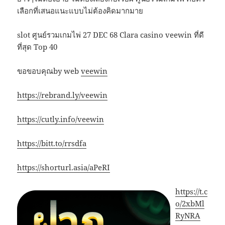
เลือกที่เสนอแนะแบบไม่ต้องคิดมากมาย
slot ศูนย์รวมเกมไพ่ 27 DEC 68 Clara casino veewin ที่ดี
ที่สุด Top 40
ขอขอบคุณby web
veewin
https://rebrand.ly/veewin
https://cutly.info/veewin
https://bitt.to/rrsdfa
https://shorturl.asia/aPeRI
https://t.c
o/2xbMl
RyNRA