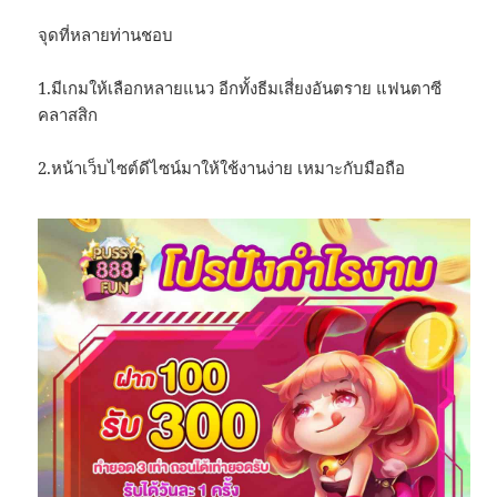
จุดที่หลายท่านชอบ
1.มีเกมให้เลือกหลายแนว อีกทั้งธีมเสี่ยงอันตราย แฟนตาซี
คลาสสิก
2.หน้าเว็บไซต์ดีไซน์มาให้ใช้งานง่าย เหมาะกับมือถือ