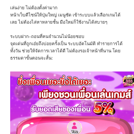
เล่นง่าย ไม่ต้องตั้งค่ามาก
หน้าเว็บดีไซน์ให้ปุ่มใหญ่ เมนูชัด เข้าระบบแล้วเลือกเกมได้
เลย ไม่ต้องไล่หาหลายชั้น มือใหม่ก็ใช้งานได้สบายๆ
ระบบฝาก–ถอนที่คนจำนวนไม่น้อยชอบ
จุดเด่นที่ถูกเอ๋ยถึงบ่อยครั้งเป็น ระบบอัตโนมัติ ทำรายการได้
ทั้งวัน ช่วยให้จัดการเวลาได้ดี ไม่ต้องรอเจ้าหน้าที่นาน โดย
ธรรมดาขั้นตอนจะสั้น: