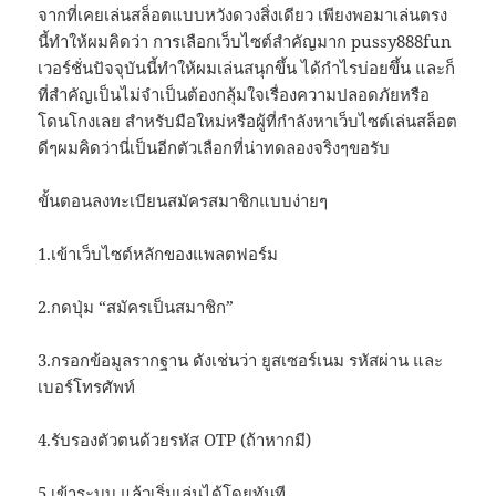
จากที่เคยเล่นสล็อตแบบหวังดวงสิ่งเดียว เพียงพอมาเล่นตรง
นี้ทำให้ผมคิดว่า การเลือกเว็บไซต์สำคัญมาก pussy888fun
เวอร์ชั่นปัจจุบันนี้ทำให้ผมเล่นสนุกขึ้น ได้กำไรบ่อยขึ้น และก็
ที่สำคัญเป็นไม่จำเป็นต้องกลุ้มใจเรื่องความปลอดภัยหรือ
โดนโกงเลย สำหรับมือใหม่หรือผู้ที่กำลังหาเว็บไซต์เล่นสล็อต
ดีๆผมคิดว่านี่เป็นอีกตัวเลือกที่น่าทดลองจริงๆขอรับ
ขั้นตอนลงทะเบียนสมัครสมาชิกแบบง่ายๆ
1.เข้าเว็บไซต์หลักของแพลตฟอร์ม
2.กดปุ่ม “สมัครเป็นสมาชิก”
3.กรอกข้อมูลรากฐาน ดังเช่นว่า ยูสเซอร์เนม รหัสผ่าน และ
เบอร์โทรศัพท์
4.รับรองตัวตนด้วยรหัส OTP (ถ้าหากมี)
5.เข้าระบบ แล้วเริ่มเล่นได้โดยทันที