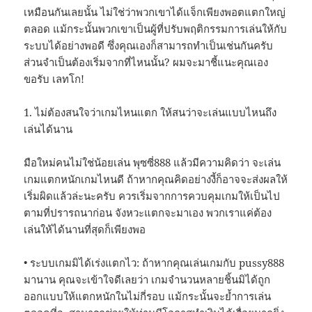
เหมือนกันเลยนั้น ไม่ใช่ว่าพวกเขาได้แจ็กเพียงพอตแตกใหญ่
ตลอด แม้กระนั้นพวกเขาเป็นผู้ที่ปรับพฤติกรรมการเล่นให้กับ
ระบบได้อย่างพอดี ซึ่งคุณเองก็สามารถทำเป็นเช่นกันครับ
ส่วนจำเป็นต้องเริ่มจากที่ไหนนั้น? ผมจะมาชี้แนะคุณเอง
ขอรับ เลทโก!
1. ไม่ต้องสนใจว่าเกมไหนแตก ให้สนว่าจะเล่นแบบไหนถึง
เล่นได้นาน
มือใหม่คนไม่ใช่น้อยเล่น พุซซี่888 แล้วมีความคิดว่า จะเล่น
เกมแตกหนักเกมไหนดี ถ้าหากคุณคิดอย่างงี้ก็อาจจะส่งผลให้
เริ่มผิดแล้วล่ะนะครับ ควรเริ่มจากการควบคุมเกมให้เป็นไป
ตามที่ปรารถนาก่อน จังหวะแตกจะมาเอง พวกเราแค่ต้อง
เล่นให้ได้นานที่สุดก็เพียงพอ
• ระบบเกมมิได้เร่งแตกไว: ถ้าหากคุณเล่นเกมกับ pussy888
มานาน คุณจะเข้าใจดีเลยว่า เกมจำนวนหลายชิ้นมิได้ถูก
ออกแบบให้แตกหนักในไม่กี่รอบ แม้กระนั้นจะย้ำการเล่น