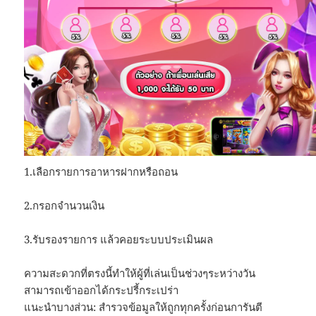
1.เลือกรายการอาหารฝากหรือถอน
2.กรอกจำนวนเงิน
3.รับรองรายการ แล้วคอยระบบประเมินผล
ความสะดวกที่ตรงนี้ทำให้ผู้ที่เล่นเป็นช่วงๆระหว่างวัน
สามารถเข้าออกได้กระปรี้กระเปร่า
แนะนำบางส่วน: สำรวจข้อมูลให้ถูกทุกครั้งก่อนการันตี