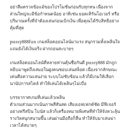
อย่าลืมตรวจข้อแม้ของโปรโมชั่นก่อนรับทุกหน เนื่องจาก
ส่วนใหญ่จะมีข้อกำหนดน้อย อาทิเช่น ยอดเทิร์นโอเวอร์ หรือ
ปริมาณครั้งที่จำต้องเล่นก่อนเบิกเงิน เพื่อคุณได้รับสิทธิอย่าง
คุ้มที่สุด
pussy888fun เกมสล็อตออนไลน์มาแรง สนุกรวมทั้งเพลินใจ
แถมยังได้เงินจริง ฝากถอนสะบายๆ
เกมสล็อตออนไลน์ที่หลายท่านคุ้นชื่อกันดี pussy888 มักถูก
หยิบมาพูดถึงเสมอในฝูงคนชอบเล่นสล็อต เนื่องจากลักษณะ
เด่นคือความเล่นง่าย ระบบไม่ซับซ้อน แล้วก็มีเกมให้เลือก
นานัปการสไตล์ ทำให้เล่นได้เพลินๆไม่เบื่อ
บรรยากาศเกมที่เล่นแล้วเพลิน
ตัวเกมส่วนมากเน้นภาพสีสันสด เสียงเอฟเฟกต์ชัด มีฟีเจอร์
อย่างฟรีสปิน โบนัส แล้วก็เครื่องหมายพิเศษที่ทำให้จังหวะลุ้น
รางวัลสนุกสนานขึ้น เล่นผ่านมือถือก็ลื่น ทำให้จับมาเล่นฆ่า
เวลาได้สบายๆ