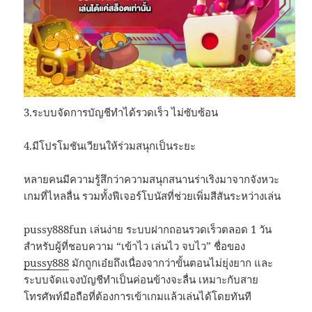
3.ระบบจัดการบัญชีทำได้รวดเร็ว ไม่ซับซ้อน
4.มีโปรโมชันเวียนให้ร่วมสนุกเป็นระยะ
หลายคนมีความรู้สึกว่าความสนุกสนานร่าเริงมาจากจังหวะ
เกมที่ไหลลื่น รวมทั้งฟีเจอร์โบนัสที่ช่วยเพิ่มสีสันระหว่างเล่น
pussy888fun เล่นง่าย ระบบฝากถอนรวดเร็วตลอด 1 วัน
สำหรับผู้ที่ชอบความ “เข้าไว เล่นไว จบไว” ชื่อของ
pussy888
มักถูกเอ๋ยถึงเนื่องจากว่าขั้นตอนไม่ยุ่งยาก และ
ระบบจัดแจงบัญชีทำเป็นค่อนข้างจะลื่น เหมาะกับสาย
โทรศัพท์มือถือที่ต้องการเข้าเกมแล้วเล่นได้โดยทันที