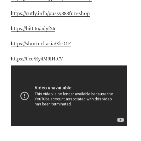
https://cutly.info/pussy888fun-shop
https://bitt.to/adyf26
https://shorturl.asia/XkD1F
https://t.co/Ry4M9lHtCV
…