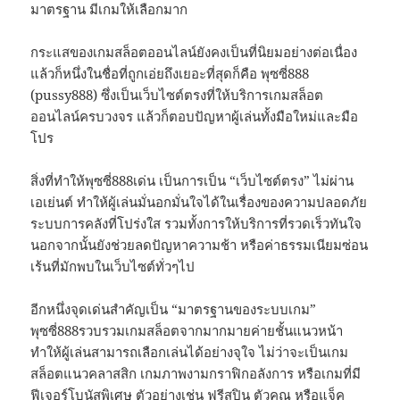
มาตรฐาน มีเกมให้เลือกมาก
กระแสของเกมสล็อตออนไลน์ยังคงเป็นที่นิยมอย่างต่อเนื่อง
แล้วก็หนึ่งในชื่อที่ถูกเอ่ยถึงเยอะที่สุดก็คือ พุซซี่888
(pussy888) ซึ่งเป็นเว็บไซต์ตรงที่ให้บริการเกมสล็อต
ออนไลน์ครบวงจร แล้วก็ตอบปัญหาผู้เล่นทั้งมือใหม่และมือ
โปร
สิ่งที่ทำให้พุซซี่888เด่น เป็นการเป็น “เว็บไซต์ตรง” ไม่ผ่าน
เอเย่นต์ ทำให้ผู้เล่นมั่นอกมั่นใจได้ในเรื่องของความปลอดภัย
ระบบการคลังที่โปร่งใส รวมทั้งการให้บริการที่รวดเร็วทันใจ
นอกจากนั้นยังช่วยลดปัญหาความช้า หรือค่าธรรมเนียมซ่อน
เร้นที่มักพบในเว็บไซต์ทั่วๆไป
อีกหนึ่งจุดเด่นสำคัญเป็น “มาตรฐานของระบบเกม”
พุซซี่888รวบรวมเกมสล็อตจากมากมายค่ายชั้นแนวหน้า
ทำให้ผู้เล่นสามารถเลือกเล่นได้อย่างจุใจ ไม่ว่าจะเป็นเกม
สล็อตแนวคลาสสิก เกมภาพงามกราฟิกอลังการ หรือเกมที่มี
ฟีเจอร์โบนัสพิเศษ ตัวอย่างเช่น ฟรีสปิน ตัวคูณ หรือแจ็ค