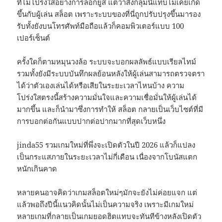
ที่ไม่โปร่งใสอย่างการล็อกยูส แต่ว่าสิ่งกลุ่มนี้แทบไม่เคยเกิด
ขึ้นกับผู้เล่น สล็อต เพราะระบบของที่นี่ถูกปรับปรุงขึ้นมารอง
รับทั้งยังบนโทรศัพท์มือถือแล้วก็คอมพิวเตอร์แบบ 100
เปอร์เซ็นต์
ครั้งใดก็ตามหมุนวงล้อ ระบบจะบอกผลลัพธ์แบบเรียลไทม์
รวมทั้งยังมีระบบบันทึกผลย้อนหลังให้ผู้เล่นสามารถตรวจตรา
ได้ว่าตัวเองเล่นได้หรือเสียในระยะเวลาไหนบ้าง ความ
โปร่งใสตรงนี้สร้างความมั่นใจและความเชื่อมั่นให้ผู้เล่นได้
มากขึ้น และก็นำมาซึ่งการทำให้ สล็อต กลายเป็นเว็บไซต์ที่มี
การบอกต่อกันแบบปากต่อปากมากที่สุดเว็บหนึ่ง
jinda55 รวมเกมใหม่ที่พึ่งจะเปิดตัวในปี 2026 แล้วก็แปลง
เป็นกระแสภายในระยะเวลาไม่กี่เดือน เนื่องจากโบนัสแตก
หนักเกินคาด
หลายคนอาจคิดว่าเกมสล็อตใหม่ๆมักจะยังไม่ค่อยแจก แต่
แล้วพอถึงปีนี้แนวคิดนั้นไม่เป็นความจริง เพราะมีเกมใหม่
หลายเกมที่กลายเป็นเกมยอดฮิตแทบจะทันทีข้างหลังเปิดตัว