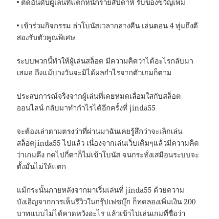
• ติดอันดับผู้เล่นที่แตกหนักรายสัปดาห์ รับของขวัญเพิ่ม
• เข้าร่วมกิจกรรม ล่าโบนัสเวลากลางคืน เล่นตอน 4 ทุ่มถึงตี
สองรับตัวคูณพิเศษ
ระบบพวกนี้ทำให้ผู้เล่นสล็อต มีความคิดว่าได้อะไรกลับมา
เสมอ ถึงแม้บางวันจะมิได้ผลกำไรจากตัวเกมก็ตาม
ประสบการณ์จริงจากผู้เล่นที่เคยหมดเลื่อมใสกับสล็อต
ออนไลน์ กลับมาทำกำไรได้อีกครั้งที่ jinda55
จะต้องเล่าตามตรงว่าที่ผ่านมาฉันเคยรู้สึกว่าจะเลิกเล่น
สล็อตjinda55 ไปแล้ว เนื่องจากเล่นเว็บเดิมๆแล้วมีความคิด
ว่าเกมตึง กดไปกี่ตาก็ไม่เข้าโบนัส จนกระทั่งเสมือนระบบจะ
ตั้งมั่นไม่ให้แตก
แม้กระนั้นภายหลังจากมาเริ่มเล่นที่ jinda55 ด้วยความ
บังเอิญจากการเห็นรีวิวในกรุ๊ปเฟซบุ๊ก ก็ทดลองเพิ่มเงิน 200
บาทแบบไม่ได้คาดหวังอะไร แล้วเข้าไปเล่นเกมที่ชื่อว่า