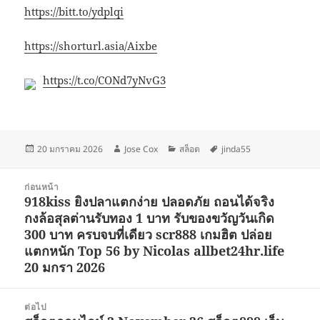
https://bitt.to/ydplqi
https://shorturl.asia/Aixbe
https://t.co/CONd7yNvG3
เขียน
ผู้
หมวด
ป้าย
20 มกราคม 2026
Jose Cox
สล็อต
jinda55
เมื่อ
เขียน
หมู่
กำกับ
แนะแนว
ก่อนหน้า
เรื่อง
918kiss ยิงปลาแตกง่าย ปลอดภัย ถอนได้จริง
เรื่อง
กงล้อสุลต่านรับทอง 1 บาท รับของขวัญวันเกิด
ก่อน
300 บาท ครบจบที่เดียว scr888 เกมฮิต ปล่อย
หน้า:
แตกหนัก Top 56 by Nicolas allbet24hr.life
20 มกรา 2026
ต่อไป