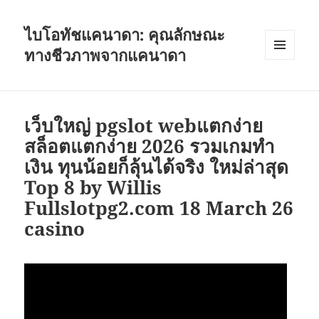
ไบโอทัชแคนาดา: คุณลักษณะ
ทางชีวภาพจากแคนาดา
เมนู
และวิด
เจ็ต
เว็บใหญ่ pgslot webแตกง่าย
สล็อตแตกง่าย 2026 รวมเกมทำ
เงิน ทุนน้อยก็ลุ้นได้จริง ใหม่ล่าสุด
Top 8 by Willis
Fullslotpg2.com 18 March 26
casino