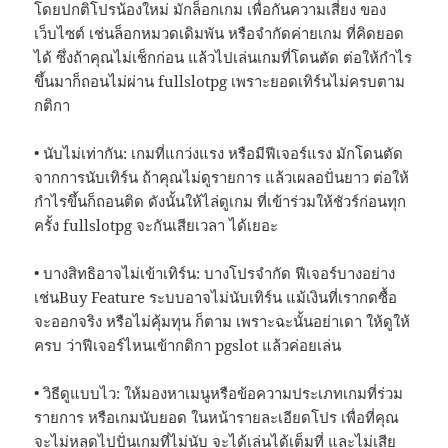
โดยปกติโปรน้องใหม่ มักล็อกเกม เพื่อกันความเสี่ยง ของ
เว็บไซต์ เช่นล็อกหมวดเดิมพัน หรือจำกัดค่ายเกม ที่คิดยอด
ได้ ซึ่งถ้าคุณไม่เช็กก่อน แล้วไปเล่นเกมที่โดนตัด ต่อให้กำไร
ขึ้นมาก็ถอนไม่ผ่าน fullslotpg เพราะยอดเทิร์นไม่ครบตาม
กติกา
• นับไม่เท่ากัน: เกมที่แกว่งแรง หรือมีฟีเจอร์แรง มักโดนตัด
จากการนับเทิร์น ถ้าคุณไม่ดูรายการ แล้วเผลอปั่นยาว ต่อให้
กำไรขึ้นก็ถอนติด ดังนั้นให้ไล่ดูเกม ที่เข้าร่วมให้ชัวร์ก่อนทุก
ครั้ง fullslotpg จะกันเสียเวลา ได้เยอะ
• บางสิทธิอาจไม่เข้าเทิร์น: บางโปรจำกัด ฟีเจอร์บางอย่าง
เช่นBuy Feature ระบบอาจไม่นับเทิร์น แม้เงินที่เรากดซื้อ
จะออกจริง หรือไม่คุ้มทุน ก็ตาม เพราะฉะนั้นอย่าเดา ให้ดูให้
ครบ ว่าฟีเจอร์ไหนเข้ากติกา pgslot แล้วค่อยเล่น
• วิธีดูแบบไว: ให้มองหาเมนูหรือข้อความประเภทเกมที่ร่วม
รายการ หรือเกมนับยอด ในหน้ารายละเอียดโปร เพื่อที่คุณ
จะไม่หลุดไปปั่นเกมที่ไม่นับ จะได้เล่นได้เต็มที่ และไม่เสีย