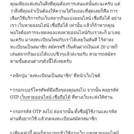
คุณเพียงแค่เล่นในสิ่งที่คุณต้องการเล่นแค่นั้นล่ะนะครับ แต่
ว่าสิ่งที่คุณจำเป็นต้องให้ความใส่ใจเยอะที่สุดเลยก็คือ การ
เลือกใช้บริการกับเว็บสลากกินแบ่งออนไลน์ เชื่อถือได้ อย่าง
เรา เว็บหวยออนไลน์ เชื่อถือได้ เท่านั้น แล้วก็ถ้าหากคุณ
พอใจต้องการจะทดลองแทงหวยออนไลน์กับเราล่ะก็ มาเลย
นะครับ มาลงทะเบียนใหม่กับเราได้เลยในทันที ไร้ค่าลง
ทะเบียนเป็นสมาชิก สมัครฟรี เริ่มต้นฝากเงินแค่ 20 บาทก็
เล่นสลากกินแบ่งได้แบบชิวๆแล้วล่ะขอรับ สามารถสมัคร
ตามขั้นตอนต่างๆดังนี้ได้เลยครับ
• คลิกปุ่ม ‘ลงทะเบียนเป็นสมาชิก’ ที่หน้าเว็บไซต์
• กรอกเบอร์โทรศัพท์มือถือของคุณลงไป จากนั้น คอยรหัส
OTP
เว็บหวยออนไลน์ เชื่อถือได้
ที่ทางเว็บจะส่งให้ท่าน
• กรอกรหัส OTP ลงไป ต่อจากนั้น ตั้งชื่อผู้ใช้งานและรหัส
ผ่านที่อยากใช้ แล้วกดลงทะเบียนสมัครสมาชิก
• เพียงเท่านี้ คุณก็สามารถเข้าใช้งานเว็บ แทงหวยออนไลน์