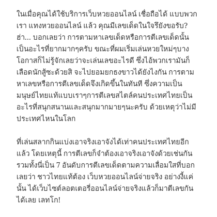
ในเมื่อคุณได้ใช้บริการเว็บหวยออนไลน์ เชื่อถือได้ แบบพวก
เรา แทงหวยออนไลน์ แล้ว คุณมีเลขเด็ดในใจรึยังขอรับ?
ฮ่า… บอกเลยว่า การตามหาเลขเด็ดหรือการตีเลขเด็ดนั้น
เป็นอะไรที่ยากมากๆครับ ขณะที่ผมเริ่มเล่นหวยใหม่ๆบาง
โอกาสก็ไม่รู้จักเลยว่าจะเล่นเลขอะไรดี ซึ่งไอ้พวกเรามันก็
เลือดนักสู้ซะด้วยสิ จะไปยอมยกธงขาวได้ยังไงกัน การตาม
หาเลขหรือการตีเลขเด็ดจึงเกิดขึ้นในทันที ซึ่งความเป็น
มนุษย์ไทยแท้แบบเราๆการตีเลขสไตล์คนประเทศไทยเป็น
อะไรที่สนุกสนานและสนุกมากมายๆนะครับ ด้วยเหตุว่าไม่มี
ประเทศไหนในโลก
ที่เล่นสลากกินแบ่งเอาจริงเอาจังได้เท่าคนประเทศไทยอีก
แล้ว โดยเหตุนี้ การตีเลขก็จำต้องเอาจริงเอาจังด้วยเช่นกัน
รวมทั้งนี่เป็น 7 อันดับการตีเลขเด็ดตามความเลื่อมใสที่บอก
เลยว่า ชาวไทยแท้ต้อง เว็บหวยออนไลน์จ่ายจริง อย่างงี้แค่
นั้น ได้เว็บไซต์ลอตเตอรี่ออนไลน์จ่ายจริงแล้วก็มาตีเลขกัน
ได้เลย เลทโก!