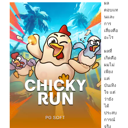
ผล
ตอบแท
นและ
การ
เสี่ยงคือ
อะไร
ผลที่
เกิดคือ
ผมไม่
เพียง
แค่
บันเทิง
ใจ แต่
ว่ายัง
ได้
ประสบ
การณ์
จริง