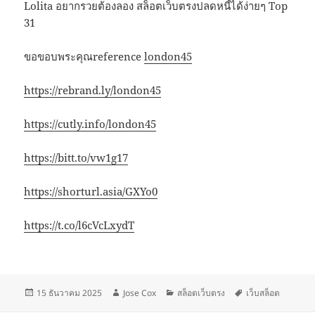
Lolita อยากรวยต้องลอง สล็อตเว็บตรงปลดหนี้ได้ง่ายๆ Top
31
ขอขอบพระคุณreference
london45
https://rebrand.ly/london45
https://cutly.info/london45
https://bitt.to/vw1g17
https://shorturl.asia/GXYo0
https://t.co/l6cVcLxydT
เขียน
ผู้
หมวด
ป้าย
15 ธันวาคม 2025
Jose Cox
สล็อตเว็บตรง
เว็บสล็อต
เมื่อ
เขียน
หมู่
กำกับ