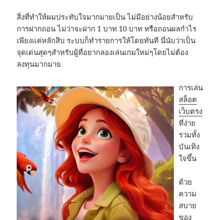
สิ่งที่ทำให้ผมประทับใจมากมายเป็น ไม่มีอย่างน้อยสำหรับ
การฝากถอน ไม่ว่าจะฝาก 1 บาท 10 บาท หรือถอนผลกำไร
เพียงแค่หลักสิบ ระบบก็ทำรายการให้โดยทันที นี่นับว่าเป็น
จุดเด่นสุดๆสำหรับผู้ที่อยากลองเล่นเกมใหม่ๆโดยไม่ต้อง
ลงทุนมากมาย
การเล่น
สล็อต
เว็บตรง
ที่ง่าย
รวมทั้ง
บันเทิง
ใจขึ้น
ด้วย
ความ
สบาย
ของ