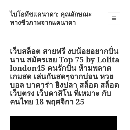
ไบโอทัชแคนาดา: คุณลักษณะ
ทางชีวภาพจากแคนาดา
เมนู
และวิด
เจ็ต
เว็บสล็อต สายฟรี งบน้อยอยากปั่น
นาน สมัครเลย Top 75 by Lolita
london45 คนรักปั่น ห้ามพลาด
เกมสด เล่นกันสดๆจากบ่อน หวย
บอล บาคาร่า ยิงปลา สล็อต สล็อต
เว็บตรง เว็บคาสิโน ที่เหมาะ กับ
คนไทย 18 พฤศจิกา 25