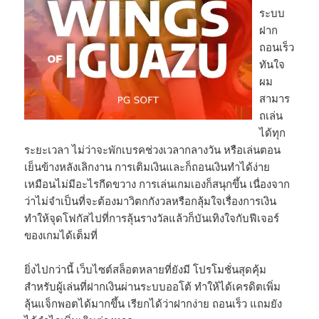
ระบบ
ฝาก
ถอนเร็ว
ทันใจ
ผม
สามาร
ถเล่น
ได้ทุก
ระยะเวลา ไม่ว่าจะพักเบรคช่วงเวลากลางวัน หรือเล่นตอน
เย็นข้างหลังเลิกงาน การเติมเงินและก็ถอนเงินทำได้ง่าย
เหมือนไม่มีอะไรกีดขวาง การเล่นเกมเองก็สนุกขึ้น เนื่องจาก
ว่าไม่จำเป็นที่จะต้องมาวิตกกังวลหรือกลุ้มใจเรื่องการเงิน
ทำให้จุดโฟกัสไปที่การลุ้นรางวัลแล้วก็บันเทิงใจกับฟีเจอร์
ของเกมได้เต็มที่
ยิ่งไปกว่านี้ เว็บไซต์สล็อตหลายที่ยังมี โปรโมชั่นสุดคุ้ม
สำหรับผู้เล่นที่ฝากเงินผ่านระบบออโต้ ทำให้ได้เครดิตเพิ่ม
ลุ้นแจ็กพอตได้มากขึ้น เรียกได้ว่าฝากง่าย ถอนเร็ว แถมยัง