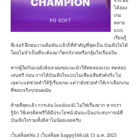
ได้ลอง
เกม
หลาย
แบบ
เรียนรู้
ฟีเจอร์ ฝึกฝนวางเดิมพัน แล้วก็ที่สำคัญที่สุดเป็น บันเทิงใจได้
โดยไม่จำเป็นที่จะต้องมาวิตกกังวลหรือกลุ้มใจเรื่องเงิน
หากผู้ใดกันแน่ยังลังเล ผมขอแนะนำให้ทดลองแบบ ทดสอบ
เล่นฟรี ก่อน การได้บันเทิงใจแบบไม่เสี่ยงเสียตังค์จริง ไม่
เฉพาะแต่ช่วยทำให้รู้เรื่องเกม แต่ว่ายังช่วยทำให้เราเลือกเกม
ที่ชอบจริงๆก่อนพนัน
ท้ายที่สุดแล้ว การเล่น london45 ไม่ใช่เรื่องยาก หากเรา
รู้จัก ใช้เครดิตฟรีให้มีประโยชน์ มันจะเป็นประสบการณ์ที่
บันเทิงใจรวมทั้งมีค่าไม่น้อยเลยครับ
เว็บสล็อตNo.1 เว็บสล็อต happy168.uk 11 ม.ค. 2025