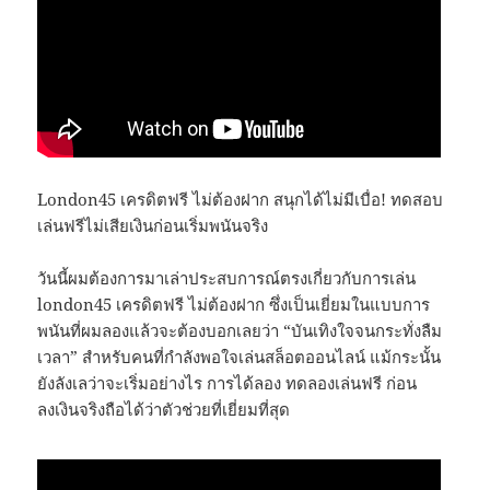
London45 เครดิตฟรี ไม่ต้องฝาก สนุกได้ไม่มีเบื่อ! ทดสอบ
เล่นฟรีไม่เสียเงินก่อนเริ่มพนันจริง
วันนี้ผมต้องการมาเล่าประสบการณ์ตรงเกี่ยวกับการเล่น
london45 เครดิตฟรี ไม่ต้องฝาก ซึ่งเป็นเยี่ยมในแบบการ
พนันที่ผมลองแล้วจะต้องบอกเลยว่า “บันเทิงใจจนกระทั่งลืม
เวลา” สำหรับคนที่กำลังพอใจเล่นสล็อตออนไลน์ แม้กระนั้น
ยังลังเลว่าจะเริ่มอย่างไร การได้ลอง ทดลองเล่นฟรี ก่อน
ลงเงินจริงถือได้ว่าตัวช่วยที่เยี่ยมที่สุด