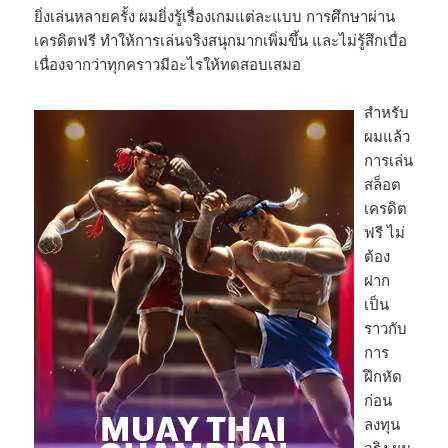
ยิ่งเล่นหลายครั้ง ผมยิ่งรู้เรื่องเกมแต่ละแบบ การศึกษาผ่าน
เครดิตฟรี ทำให้การเล่นจริงสนุกมากเพิ่มขึ้น และไม่รู้สึกเบื่อ
เนื่องจากว่าทุกคราวมีอะไรให้ทดสอบเสมอ
สำหรับ
ผมแล้ว
การเล่น
สล็อต
เครดิต
ฟรี ไม่
ต้อง
ฝาก
เป็น
ราวกับ
การ
ฝึกหัด
ก่อน
ลงทุน
จริง ผม