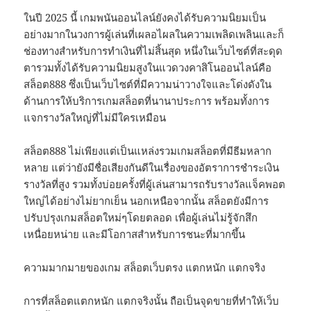
ในปี 2025 นี้ เกมพนันออนไลน์ยังคงได้รับความนิยมเป็น
อย่างมากในวงการผู้เล่นที่เผลอไผลในความเพลิดเพลินและก็
ช่องทางสำหรับการทำเงินที่ไม่สิ้นสุด หนึ่งในเว็บไซต์ที่สะดุด
ตารวมทั้งได้รับความนิยมสูงในแวดวงคาสิโนออนไลน์คือ
สล็อต888 ซึ่งเป็นเว็บไซต์ที่มีความน่าวางใจและโด่งดังใน
ด้านการให้บริการเกมสล็อตที่นานาประการ พร้อมทั้งการ
แจกรางวัลใหญ่ที่ไม่มีใครเหมือน
สล็อต888 ไม่เพียงแต่เป็นแหล่งรวมเกมสล็อตที่มีธีมหลาก
หลาย แต่ว่ายังมีชื่อเสียงกันดีในเรื่องของอัตราการชำระเงิน
รางวัลที่สูง รวมทั้งบ่อยครั้งที่ผู้เล่นสามารถรับรางวัลแจ็คพอต
ใหญ่ได้อย่างไม่ยากเย็น นอกเหนือจากนั้น สล็อตยังมีการ
ปรับปรุงเกมสล็อตใหม่ๆโดยตลอด เพื่อผู้เล่นไม่รู้จักสึก
เหนื่อยหน่าย และมีโอกาสสำหรับการชนะที่มากขึ้น
ความมากมายของเกม สล็อตเว็บตรง แตกหนัก แตกจริง
การที่สล็อตแตกหนัก แตกจริงนั้น ถือเป็นจุดขายที่ทำให้เว็บ