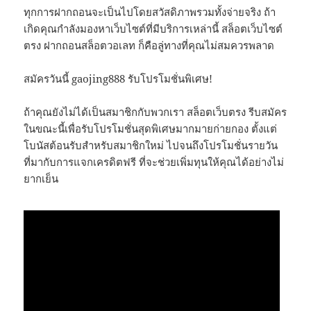
ทุกการฝากถอนจะเป็นไปโดยสวัสดิภาพรวมทั้งจ่ายจริง ถ้า
เกิดคุณกำลังมองหาเว็บไซต์ที่มีบริการเหล่านี้ สล็อตเว็บไซต์
ตรง ฝากถอนสล็อตวอเลท ก็คือลู่ทางที่คุณไม่สมควรพลาด
สมัครวันนี้ gaojing888 รับโปรโมชั่นพิเศษ!
ถ้าคุณยังไม่ได้เป็นสมาชิกกับพวกเรา สล็อตเว็บตรง รีบสมัคร
ในขณะนี้เพื่อรับโปรโมชั่นสุดพิเศษมากมายก่ายกอง ตั้งแต่
โบนัสต้อนรับสำหรับสมาชิกใหม่ ไปจนถึงโปรโมชั่นรายวัน
ที่มากับการแจกเครดิตฟรี ที่จะช่วยเพิ่มทุนให้คุณได้อย่างไม่
ยากเย็น