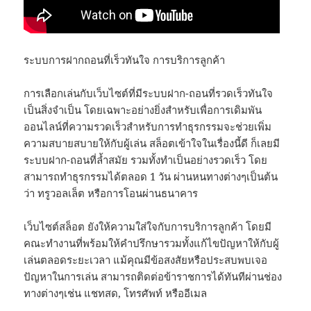
ระบบการฝากถอนที่เร็วทันใจ การบริการลูกค้า
การเลือกเล่นกับเว็บไซต์ที่มีระบบฝาก-ถอนที่รวดเร็วทันใจ
เป็นสิ่งจำเป็น โดยเฉพาะอย่างยิ่งสำหรับเพื่อการเดิมพัน
ออนไลน์ที่ความรวดเร็วสำหรับการทำธุรกรรมจะช่วยเพิ่ม
ความสบายสบายให้กับผู้เล่น สล็อตเข้าใจในเรื่องนี้ดี ก็เลยมี
ระบบฝาก-ถอนที่ล้ำสมัย รวมทั้งทำเป็นอย่างรวดเร็ว โดย
สามารถทำธุรกรรมได้ตลอด 1 วัน ผ่านหนทางต่างๆเป็นต้น
ว่า ทรูวอลเล็ต หรือการโอนผ่านธนาคาร
เว็บไซต์สล็อต ยังให้ความใส่ใจกับการบริการลูกค้า โดยมี
คณะทำงานที่พร้อมให้คำปรึกษารวมทั้งแก้ไขปัญหาให้กับผู้
เล่นตลอดระยะเวลา แม้คุณมีข้อสงสัยหรือประสบพบเจอ
ปัญหาในการเล่น สามารถติดต่อข้าราชการได้ทันทีผ่านช่อง
ทางต่างๆเช่น แชทสด, โทรศัพท์ หรืออีเมล