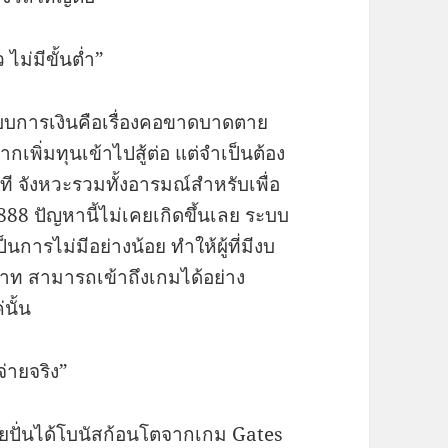
ไม่มีขั้นต่ำ”
ะบบการเงินคือเรื่องคอขาดบาดตาย
เพิ่มทุนเข้าไปสู้ต่อ แต่จำเป็นต้อง
 จังหวะรวมทั้งอารมณ์สำหรับเพื่อ
88 ปัญหานี้ไม่เคยเกิดขึ้นเลย ระบบ
การไม่มีอย่างน้อย ทำให้ผู้ที่มีงบ
บาท สามารถเข้าถึงเกมได้อย่าง
นั้น
จ่ายจริง”
มายปั่นได้โบนัสก้อนโตจากเกม Gates