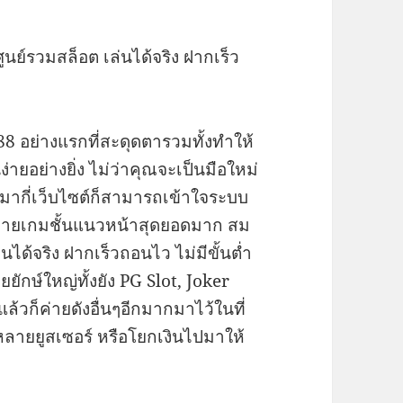
นย์รวมสล็อต เล่นได้จริง ฝากเร็ว
8 อย่างแรกที่สะดุดตารวมทั้งทำให้
ง่ายอย่างยิ่ง ไม่ว่าคุณจะเป็นมือใหม่
านมากี่เว็บไซต์ก็สามารถเข้าใจระบบ
ยค่ายเกมชั้นแนวหน้าสุดยอดมาก สม
ด้จริง ฝากเร็วถอนไว ไม่มีขั้นต่ำ
ยยักษ์ใหญ่ทั้งยัง PG Slot, Joker
้วก็ค่ายดังอื่นๆอีกมากมาไว้ในที่
รหลายยูสเซอร์ หรือโยกเงินไปมาให้