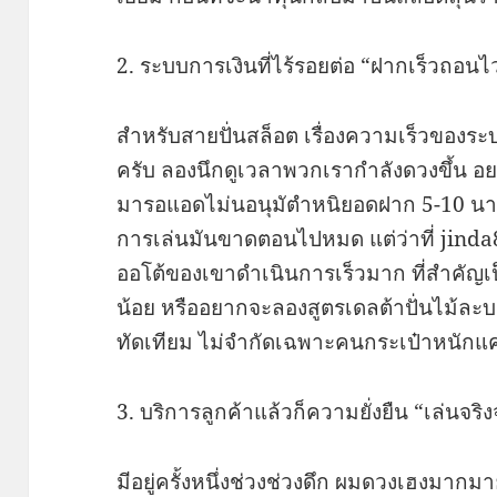
2. ระบบการเงินที่ไร้รอยต่อ “ฝากเร็วถอนไว 
สำหรับสายปั่นสล็อต เรื่องความเร็วของร
ครับ ลองนึกดูเวลาพวกเรากำลังดวงขึ้น อยาก
มารอแอดไม่นอนุมัตำหนิยอดฝาก 5-10 นาที
การเล่นมันขาดตอนไปหมด แต่ว่าที่ jinda8
ออโต้ของเขาดำเนินการเร็วมาก ที่สำคัญเป็น
น้อย หรืออยากจะลองสูตรเดลต้าปั่นไม้ละ
ทัดเทียม ไม่จำกัดเฉพาะคนกระเป๋าหนักแค่
3. บริการลูกค้าแล้วก็ความยั่งยืน “เล่นจริง
มีอยู่ครั้งหนึ่งช่วงช่วงดึก ผมดวงเฮงมาก