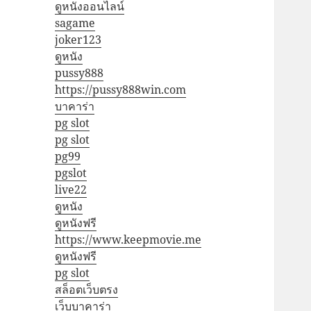
ดูหนังออนไลน์
sagame
joker123
ดูหนัง
pussy888
https://pussy888win.com
บาคาร่า
pg slot
pg slot
pg99
pgslot
live22
ดูหนัง
ดูหนังฟรี
https://www.keepmovie.me
ดูหนังฟรี
pg slot
สล็อตเว็บตรง
เว็บบาคาร่า