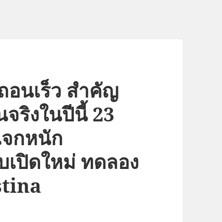
ถอนเร็ว สำคัญ
ริงในปีนี้ 23
 แจกหนัก
็บเปิดใหม่ ทดลอง
stina