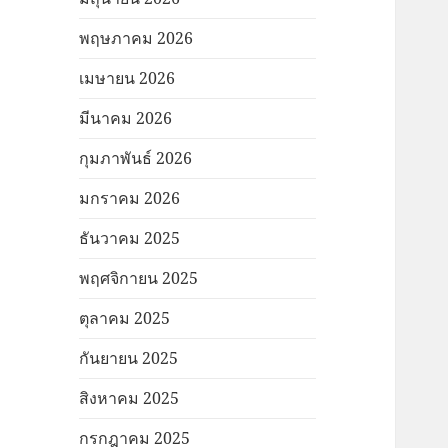
พฤษภาคม 2026
เมษายน 2026
มีนาคม 2026
กุมภาพันธ์ 2026
มกราคม 2026
ธันวาคม 2025
พฤศจิกายน 2025
ตุลาคม 2025
กันยายน 2025
สิงหาคม 2025
กรกฎาคม 2025