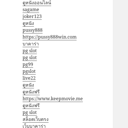
ดูหนังออนไลน์
sagame
joker123
ดูหนัง
pussy888
https://pussy888win.com
บาคาร่า
pg slot
pg slot
pg99
pgslot
live22
ดูหนัง
ดูหนังฟรี
https://www.keepmovie.me
ดูหนังฟรี
pg slot
สล็อตเว็บตรง
เว็บบาคาร่า