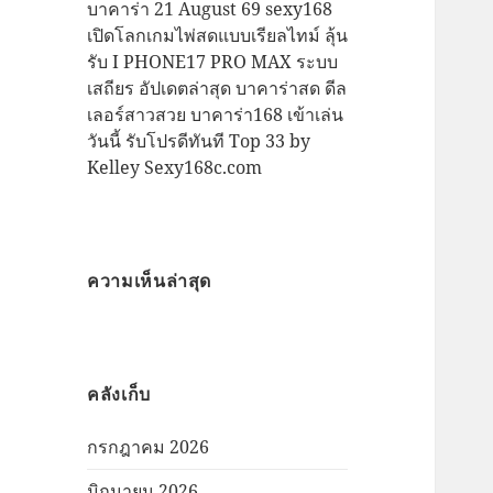
บาคาร่า 21 August 69 sexy168
เปิดโลกเกมไพ่สดแบบเรียลไทม์ ลุ้น
รับ I PHONE17 PRO MAX ระบบ
เสถียร อัปเดตล่าสุด บาคาร่าสด ดีล
เลอร์สาวสวย บาคาร่า168 เข้าเล่น
วันนี้ รับโปรดีทันที Top 33 by
Kelley Sexy168c.com
ความเห็นล่าสุด
คลังเก็บ
กรกฎาคม 2026
มิถุนายน 2026