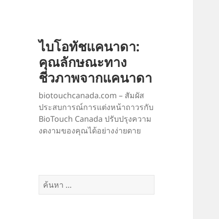
ไบโอทัชแคนาดา:
คุณลักษณะทาง
ชีวภาพจากแคนาดา
biotouchcanada.com – สัมผัส
ประสบการณ์การแต่งหน้าถาวรกับ
BioTouch Canada ปรับปรุงความ
งดงามของคุณได้อย่างง่ายดาย
ค้นหา
สำหรับ: