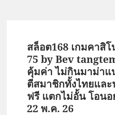
สล็อต168 เกมคาสิโน 
75 by Bev tangte
คุ้มค่า ไม่กินมาม่า
ตีสมาชิกทั้งไทยและ
ฟรี แตกไม่อั้น โอนอ
22 พ.ค. 26