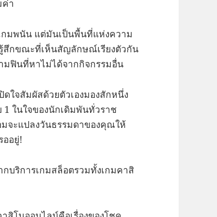
มค่า
มพนัน แต่มันเป็นพื้นที่แห่งความ
ู้สึกขณะที่เห็นสัญลักษณ์เรียงตัวกัน
ามฟินที่หาไม่ได้จากกิจกรรมอื่น
ิดใจสัมผัสด้วยตัวเองมองสักหนึ่ง
นดับ 1 ในใจของนักเดิมพันทั่วราช
พร้อมจะแปลงวันธรรมดาของคุณให้
ออยู่!
ยากบริการเกมสล็อตรวมทั้งเกมคาสิ
าสิโนออนไลน์คือเรื่องของโชค