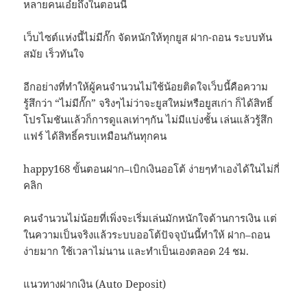
หลายคนเอ๋ยถึงในตอนนี้
เว็บไซต์แห่งนี้ไม่มีกั๊ก จัดหนักให้ทุกยูส ฝาก-ถอน ระบบทัน
สมัย เร็วทันใจ
อีกอย่างที่ทำให้ผู้คนจำนวนไม่ใช้น้อยติดใจเว็บนี้คือความ
รู้สึกว่า “ไม่มีกั๊ก” จริงๆไม่ว่าจะยูสใหม่หรือยูสเก่า ก็ได้สิทธิ์
โปรโมชันแล้วก็การดูแลเท่าๆกัน ไม่มีแบ่งชั้น เล่นแล้วรู้สึก
แฟร์ ได้สิทธิ์ครบเหมือนกันทุกคน
happy168 ขั้นตอนฝาก–เบิกเงินออโต้ ง่ายๆทำเองได้ในไม่กี่
คลิก
คนจำนวนไม่น้อยที่เพิ่งจะเริ่มเล่นมักหนักใจด้านการเงิน แต่
ในความเป็นจริงแล้วระบบออโต้ปัจจุบันนี้ทำให้ ฝาก–ถอน
ง่ายมาก ใช้เวลาไม่นาน และทำเป็นเองตลอด 24 ชม.
แนวทางฝากเงิน (Auto Deposit)