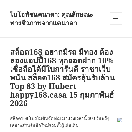
ไบโอทัชแคนาดา: คุณลักษณะ
ทางชีวภาพจากแคนาดา
เมนู
และวิด
เจ็ต
สล็อต168 อยากมีรถ มีทอง ต้อง
ลองแฮปปี้168 ทุกยอดฝาก 10%
เชื่อถือได้มีใบการันตี ราชาเว็บ
พนัน สล็อต168 สมัครลุ้นรับล้าน
Top 83 by Hubert
happy168.casa 15 กุมภาพันธ์
2026
สล็อต168 โปรโมชั่นจัดเต็ม มาแรงเวลานี้ 300 รับฟรีๆ
เหมาะสำหรับมือใหม่รวมทั้งผู้เล่นเดิม