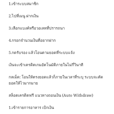
1.เข้าระบบสมาชิก
2.ไปที่เมนู ฝากเงิน
3.เลือกแบงค์หรือวอเลทที่ปรารถนา
4.กรอกจำนวนเงินที่อยากฝาก
5.กดรับรอง แล้วโอนตามยอดที่ระบบแจ้ง
เงินจะเข้าเครดิตเกมอัตโนมัติภายในไม่กี่วินาที
กลเม็ด: โอนให้ตรงยอดแล้วก็ภายในเวลาที่ระบุ ระบบจะตัด
ยอดให้ไวมากมาย
สล็อตเครดิตฟรี แนวทางถอนเงิน (Auto Withdraw)
1.เข้ารายการอาหาร เบิกเงิน