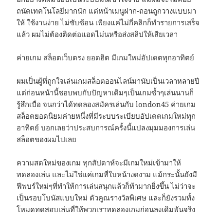
ถนัดเทคโนโลยีมากนัก แต่หน้าเมนูฝาก-ถอนถูกวางแบบมา
ให้ ใช้งานง่าย ไม่ซับซ้อน เพียงแค่ไม่กี่คลิกก็ทำรายการเสร็จ
แล้ว ผมไม่ต้องติดต่อแอดไม่นหรือส่งสลิปให้เสียเวลา
ค่ายเกม สล็อตเว็บตรง ยอดฮิต มีเกมใหม่อัปเดตทุกอาทิตย์
ผมเป็นผู้ที่ถูกใจเล่นเกมสล็อตออนไลน์มานับเป็นเวลาหลายปี
แต่ก่อนหน้านี้ชอบพบกับปัญหาเดิมๆเป็นเกมซ้ำๆเล่นนานก็
รู้สึกเบื่อ จนกว่าได้ทดลองสมัครเล่นกับ london45 ค่ายเกม
สล็อตยอดนิยมค่ายหนึ่งที่มีระบบระเบียบอัปเดตเกมใหม่ทุก
อาทิตย์ บอกเลยว่าประสบการณ์ครั้งนี้แปลงมุมมองการเล่น
สล็อตของผมไปเลย
ความสดใหม่ของเกม ทุกสัปดาห์จะมีเกมใหม่เข้ามาให้
ทดลองเล่น และไม่ใช่แค่เกมที่ใบหน้างดงาม แม้กระนั้นยังมี
ฟีพบร์ใหม่ๆที่ทำให้การเล่นสนุกแล้วก็ท้ามากยิ่งขึ้น ไม่ว่าจะ
เป็นรอบโบนัสแบบใหม่ ตัวคูณรางวัลพิเศษ และก็ยังรวมทั้ง
โหมดทดสอบเล่นที่ให้พวกเราทดลองเกมก่อนลงเดิมพันจริง