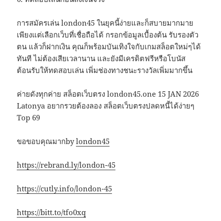
การสมัครเล่น london45 ในยุคนี้ง่ายและก็สบายมากมาย
เพียงแต่เลือกเว็บที่เชื่อถือได้ กรอกข้อมูลเบื้องต้น รับรองตัว
ตน แล้วก็ฝากเงิน คุณก็พร้อมบันเทิงใจกับเกมสล็อตใหม่ๆได้
ทันที ไม่ต้องเสียเวลานาน และยังมีเครดิตฟรีหรือโบนัส
ต้อนรับให้ทดสอบเล่น เพิ่มช่องทางชนะรางวัลเพิ่มมากขึ้น
ค่ายดังทุกค่าย สล็อตเว็บตรง london45.one 15 JAN 2026
Latonya อยากรวยต้องลอง สล็อตเว็บตรงปลดหนี้ได้ง่ายๆ
Top 69
ขอขอบคุณมากby
london45
https://rebrand.ly/london-45
https://cutly.info/london-45
https://bitt.to/tfo0xq