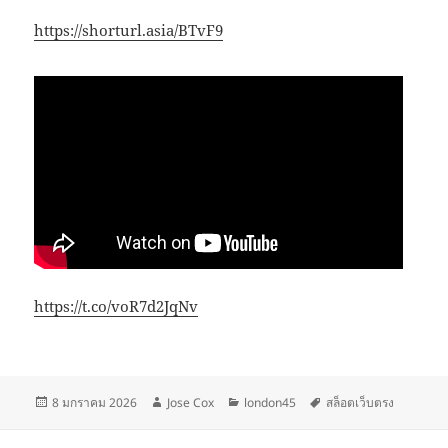
https://shorturl.asia/BTvF9
https://t.co/voR7d2JqNv
เขียน
ผู้
หมวด
ป้าย
8 มกราคม 2026
Jose Cox
london45
สล็อตเว็บตรง
เมื่อ
เขียน
หมู่
กำกับ
แนะแนว