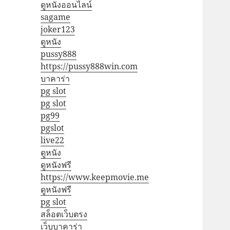
ดูหนังออนไลน์
sagame
joker123
ดูหนัง
pussy888
https://pussy888win.com
บาคาร่า
pg slot
pg slot
pg99
pgslot
live22
ดูหนัง
ดูหนังฟรี
https://www.keepmovie.me
ดูหนังฟรี
pg slot
สล็อตเว็บตรง
เว็บบาคาร่า