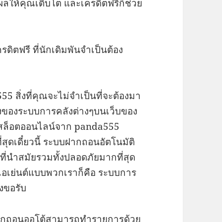
มีผลให้คุณเติบโต และเครดิตฟรีก็ช่วย
ิตฟรี ที่นักเดิมพันจำเป็นต้อง
5 สิ่งที่คุณจะไม่จำเป็นที่จะต้องมา
ื่องของระบบการคลังต่างๆบนเว็บของ
ว็บสล็อตออนไลน์จาก panda555
ี่สุดเดี๋ยวนี้ ระบบฝากถอนอัตโนมัติ
่นำสมัยรวมทั้งปลอดภัยมากที่สุด
านเอเย่นต์แบบพวกเราก็คือ ระบบการ
งขอรับ
ฝากถอนออโต้สามารถทำรายการด้วย