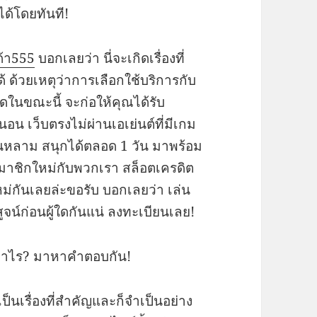
ได้โดยทันที!
้า555
บอกเลยว่า นี่จะเกิดเรื่องที่
ได้ ด้วยเหตุว่าการเลือกใช้บริการกับ
่สุดในขณะนี้ จะก่อให้คุณได้รับ
นอน เว็บตรงไม่ผ่านเอเย่นต์ที่มีเกม
้นหลาม สนุกได้ตลอด 1 วัน มาพร้อม
มาชิกใหม่กับพวกเรา สล็อตเครดิต
หม่กันเลยล่ะขอรับ บอกเลยว่า เล่น
สูจน์ก่อนผู้ใดกันแน่ ลงทะเบียนเลย!
เท่าไร? มาหาคำตอบกัน!
เป็นเรื่องที่สำคัญและก็จำเป็นอย่าง