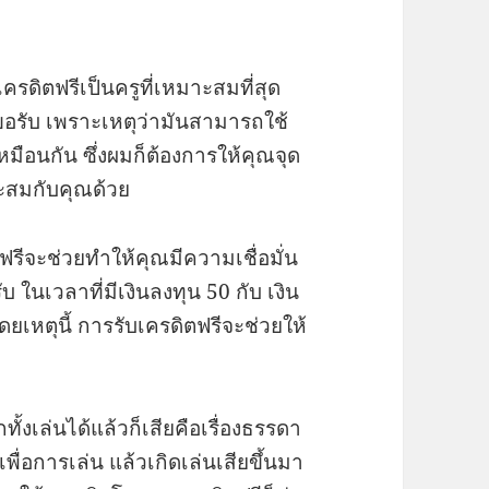
รดิตฟรีเป็นครูที่เหมาะสมที่สุด
รับ เพราะเหตุว่ามันสามารถใช้
หมือนกัน ซึ่งผมก็ต้องการให้คุณจุด
ะสมกับคุณด้วย
ตฟรีจะช่วยทำให้คุณมีความเชื่อมั่น
 ในเวลาที่มีเงินลงทุน 50 กับ เงิน
ยเหตุนี้ การรับเครดิตฟรีจะช่วยให้
ทั้งเล่นได้แล้วก็เสียคือเรื่องธรรดา
เพื่อการเล่น แล้วเกิดเล่นเสียขึ้นมา