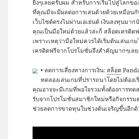
ยิ่งๆเลยครับผม สำหรับการเริ่มไปสู่โลกขอ
ที่คุณมีจะมีผลต่อการเล่นด้วยด้วยเหมือนก
เว็บไซต์ตรงไม่ผ่านเอเย่นต์ เงินลงทุนมากน
คุณเป็นมือใหม่ด้วยแล้วล่ะก็ สล็อตเครดิ
เพราะเหตุว่ามือใหม่ควรได้เริ่มต้นเล่นเกมได
เครดิตฟรีจากโปรโมชั่นจึงสำคัญมากๆเลย
• ลดการเสี่ยงทางการเงิน:
สล็อต
Panda
ทดลองเล่นเกมที่ปรารถนาโดยไม่ต้องเริ
คุณอาจจะมีเกมที่พอใจรวมทั้งต้องการทดลอ
รับจากโปรโมชั่นสมาชิกใหม่หรือกิจกรรมต่
ช่วยลดการขาดทุนในช่วงต้นเจริญขึ้นอีกด