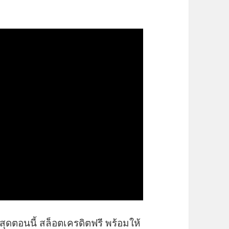
ี่สุดตอนนี้ สล็อตเครดิตฟรี พร้อมให้