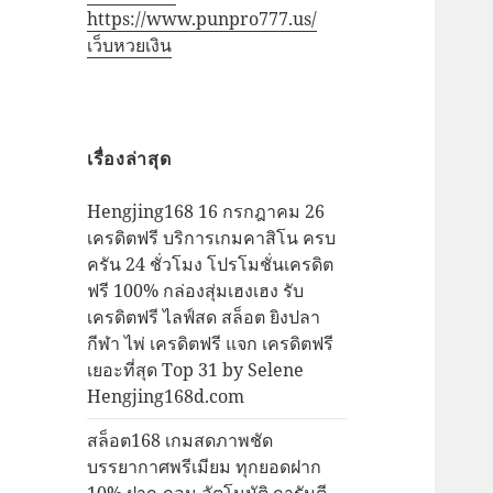
https://www.punpro777.us/
เว็บหวยเงิน
เรื่องล่าสุด
Hengjing168 16 กรกฎาคม 26
เครดิตฟรี บริการเกมคาสิโน ครบ
ครัน 24 ชั่วโมง โปรโมชั่นเครดิต
ฟรี 100% กล่องสุ่มเฮงเฮง รับ
เครดิตฟรี ไลฟ์สด สล็อต ยิงปลา
กีฬา ไพ่ เครดิตฟรี แจก เครดิตฟรี
เยอะที่สุด Top 31 by Selene
Hengjing168d.com
สล็อต168 เกมสดภาพชัด
บรรยากาศพรีเมียม ทุกยอดฝาก