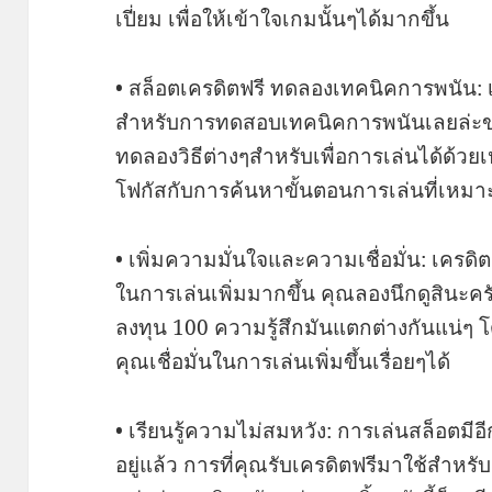
เปี่ยม เพื่อให้เข้าใจเกมนั้นๆได้มากขึ้น
• สล็อตเครดิตฟรี ทดลองเทคนิคการพนัน: เค
สำหรับการทดสอบเทคนิคการพนันเลยล่ะขอ
ทดลองวิธีต่างๆสำหรับเพื่อการเล่นได้ด้วยเ
โฟกัสกับการค้นหาขั้นตอนการเล่นที่เหมา
• เพิ่มความมั่นใจและความเชื่อมั่น: เครดิ
ในการเล่นเพิ่มมากขึ้น คุณลองนึกดูสินะครับ
ลงทุน 100 ความรู้สึกมันแตกต่างกันแน่ๆ โด
คุณเชื่อมั่นในการเล่นเพิ่มขึ้นเรื่อยๆได้
• เรียนรู้ความไม่สมหวัง: การเล่นสล็อตมีอีก
อยู่แล้ว การที่คุณรับเครดิตฟรีมาใช้สำหรับ