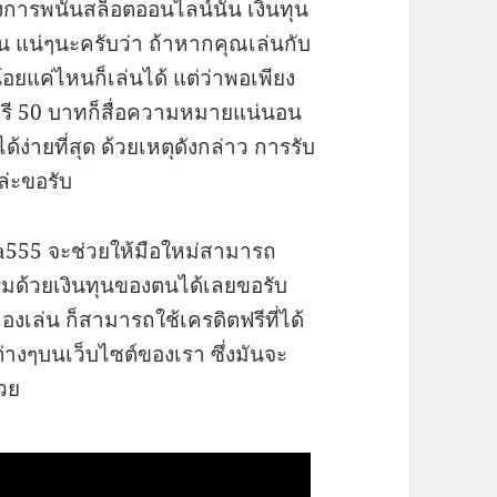
งการพนันสล็อตออนไลน์นั้น เงินทุน
ัน แน่ๆนะครับว่า ถ้าหากคุณเล่นกับ
้อยแค่ไหนก็เล่นได้ แต่ว่าพอเพียง
ตฟรี 50 บาทก็สื่อความหมายแน่นอน
้ง่ายที่สุด ด้วยเหตุดังกล่าว การรับ
ล่ะขอรับ
555 จะช่วยให้มือใหม่สามารถ
่มด้วยเงินทุนของตนได้เลยขอรับ
งเล่น ก็สามารถใช้เครดิตฟรีที่ได้
างๆบนเว็บไซต์ของเรา ซึ่งมันจะ
้วย