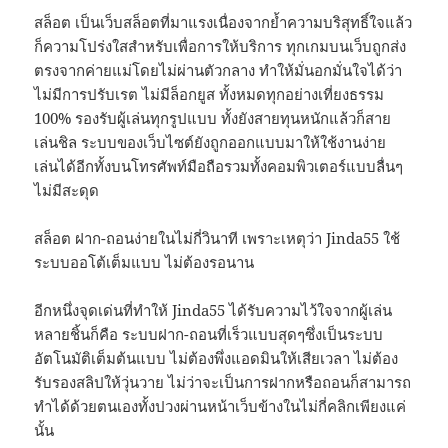
สล็อต เป็นเว็บสล็อตที่มาแรงเนื่องจากย้ำความบริสุทธิ์ใจแล้ว
ก็ความโปร่งใสสำหรับเพื่อการให้บริการ ทุกเกมบนเว็บถูกส่ง
ตรงจากค่ายแม่โดยไม่ผ่านตัวกลาง ทำให้มั่นอกมั่นใจได้ว่า
ไม่มีการปรับเรต ไม่มีล็อกยูส ทั้งหมดทุกอย่างเที่ยงธรรม
100% รองรับผู้เล่นทุกรูปแบบ ทั้งยังสายทุนหนักแล้วก็สาย
เล่นชิล ระบบของเว็บไซต์ยังถูกออกแบบมาให้ใช้งานง่าย
เล่นได้อีกทั้งบนโทรศัพท์มือถือรวมทั้งคอมพิวเตอร์แบบลื่นๆ
ไม่มีสะดุด
สล็อต ฝาก-ถอนง่ายในไม่กี่วินาที เพราะเหตุว่า Jinda55 ใช้
ระบบออโต้เต็มแบบ ไม่ต้องรอนาน
อีกหนึ่งจุดเด่นที่ทำให้ Jinda55 ได้รับความไว้ใจจากผู้เล่น
หลายชิ้นก็คือ ระบบฝาก-ถอนที่เร็วแบบสุดๆซึ่งเป็นระบบ
อัตโนมัติเต็มต้นแบบ ไม่ต้องพึ่งแอดมินให้เสียเวลา ไม่ต้อง
รับรองสลิปให้วุ่นวาย ไม่ว่าจะเป็นการฝากหรือถอนก็สามารถ
ทำได้ด้วยตนเองทั้งปวงผ่านหน้าเว็บข้างในไม่กี่คลิกเพียงแค่
นั้น