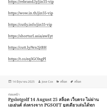
https://rebrand.ly/jin55-vip
https://wow.in.th/jin55-vip
https://cutly.info/jin55-vip
https://shorturl.asia/awEyt
https://cutt.ly/9rn2jtBH
https://t.co/eq3GC0sgPl
เขียน
ผู้
หมวด
ป้าย
14 มิถุนายน 2025
Jose Cox
สล็อต
สล็อต
เมื่อ
เขียน
หมู่
กำกับ
แนะแนว
ก่อนหน้า
เรื่อง
Pgslotgolf 14 August 25 สล็อต เว็บตรง ไม่ผ่าน
เรื่อง
เอเย่นต์ ส่งตรงจาก PGSOFT ยูสเดียวเล่นได้ทุก
ก่อน