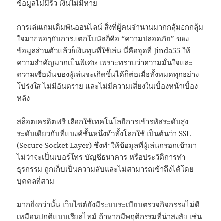
ข้อมูลไม่มีรั่ว เงินไม่มีหาย
การเล่นเกมเดิมพันออนไลน์ สิ่งที่ผู้คนจำนวนมากกลุ้มอกกลุ้ม
ใจมากพอๆกับการแตกโบนัสก็คือ “ความปลอดภัย” ของ
ข้อมูลส่วนตัวแล้วก็เงินทุนที่ใช้เล่น นี่คือจุดที่ Jinda55 ให้
ความสำคัญมากเป็นพิเศษ เพราะทราบว่าความมั่นใจและ
ความเชื่อมั่นของผู้เล่นจะเกิดขึ้นได้ก็ต่อเมื่อทั้งหมดทุกอย่าง
โปร่งใส ไม่มีอันตราย และไม่มีความเสี่ยงในเบื้องหน้าเบื้อง
หลัง
สล็อตเครดิตฟรี เลือกใช้เทคโนโลยีการเข้ารหัสระดับสูง
ระดับเดียวกับที่แบงค์ชั้นหนึ่งทั่วทั้งโลกใช้ เป็นต้นว่า SSL
(Secure Socket Layer) ซึ่งทำให้ข้อมูลที่ผู้เล่นกรอกเข้ามา
ไม่ว่าจะเป็นเบอร์โทร บัญชีธนาคาร หรือประวัติการทำ
ธุรกรรม ถูกเก็บเป็นความลับและไม่สามารถเข้าถึงได้โดย
บุคคลที่สาม
มากยิ่งกว่านั้น เว็บไซต์ยังมีระบบระเบียบตรวจกิจกรรมไม่ดี
เหมือนปกติแบบเรียลไทม์ ถ้าหากมีพฤติกรรมที่น่าสงสัย เช่น