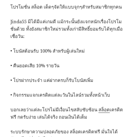
โปรโมชั่น สล็อต เด็ดๆจัดให้แบบจุกๆสำหรับสมาชิกทุกคน
Jinda55 มิได้มีแค่เกมดี แม้กระนั้นยังแจกหนักเรื่องโปรโม
ชั่นด้วย ทั้งยังสมาชิกใหม่รวมทั้งเก่ามีสิทธิ์ยอมรับได้ทุกเมื่อ
เชื่อวัน:
• โบนัสต้อนรับ 100% สำหรับผู้เล่นใหม่
• คืนยอดเสีย 10% รายวัน
• โปรฝากประจำ แค่ฝากครบก็รับโบนัสเพิ่ม
• กิจกรรมแจกเครดิตแต่ละวันในไลน์รวมทั้งหน้าเว็บ
บอกเลยว่าแต่ละโปรไม่มีเงื่อนไขสลับซับซ้อน
สล็อต
เครดิต
ฟรี กดรับง่าย เล่นได้จริง ถอนเงินได้เต็ม
ระบบรักษาความปลอดภัยของ สล็อตเครดิตฟรี มั่นใจได้