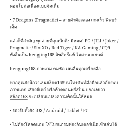
คอมโบต่อเนื่องแบบจัดเต็ม
• 7 Dragons (Pragmatic) – สายฝ่าต้องลอง เกมเร็ว ฟีพบร์
เด็ด
แล้วก็ที่สำคัญ ทุกค่ายที่คุณนึกถึง มีหมด! PG / JILI / Joker /
Pragmatic / SlotXO / Red Tiger / KA Gaming / CQ9 …
ทั้งสิ้นเป็น hengjing168 ลิขสิทธิ์แท้ ไม่ผ่านเอเย่นต์
hengjing168 ภาพงาม คมชัด เล่นลื่นทุกเครื่องมือ
หากคุณยังนึกว่าเล่นสล็อต168บนโทรศัพท์มือถือแล้วต้องพบ
ภาพแตก เสียงดีเลย์ หรือค้างตอนฟรีสปิน บอกเลยว่า
สล็อต168
จะเปลี่ยนแปลงความคิดนั้นให้หมด
• รองรับทั้งยัง iOS / Android / Tablet / PC
• ไม่ต้องโหลดแอป ใช้โปรแกรมท่องอินเตอร์เน็ตเข้าเล่นได้