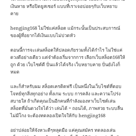
เงินหาย หรือปิดยูสเซอร์ แบบที่เราเจอบ่อยๆกับเว็บหยาบ
คาย
hengjing168 ไม่ใช่แค่สล็อต แม้กระนั้นเป็นประสบการณ์
ของผู้ที่อยากได้เงินแบบไม่ปวดหัว
ตอนนี้การจะเล่นสล็อตให้ปลอดภัยรวมทั้งได้กำไร ไม่ใช่แค่
ดวงดีอย่างเดียว แต่จำต้องเริ่มจากการ เลือกเว็บสล็อต168ให้
ถูก ด้วย เว็บไซต์ดี ปั่นแล้วได้จริง เว็บหยาบคาย ปั่นยังไงก็
หมด
และก็สำหรับผม สล็อตเครดิตฟรี เป็นหนึ่งในเว็บไซต์ที่ตอบ
โจทย์ทุกสิ่งทุกอย่าง ทั้งเกม ระบบ การคลัง และความโปร่ง
สบายใส ถ้าเกิดคุณเป็นอีกคนที่กำลังมองหาเว็บไซต์เล่น
สล็อตที่มั่นดวงใจได้ว่า เล่นได้ = ถอนได้, ภาพสวย ระบบลื่น
ไม่มีโกง จะต้องทดลองเปิดใจให้กับ hengjing168
อย่าปล่อยให้จังหวะดีๆหลุดมือ แค่คุณสมัคร ทดลองเล่น