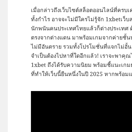
เมื่อกล่าวถึงเว็บไซต์สล็อตออนไลน์ที่ครบ
ทั้งกำไร อาจจะไม่มีใครไม่รู้จัก 1xbetเว็
นักพนันคนประเทศไทยแล้วก็ต่างประเทศ ด้
ตรงจากต่างแดน มาพร้อมเกมจากค่ายชั้น
ไม่มีอันตราย รวมทั้งโปรโมชั่นที่แจกไม่อั้
จำเป็นต้องไปหาที่ใดอีกแล้ว! เราจะพาค
1xbet ถึงได้รับความนิยม พร้อมชี้แนะเกม
ที่ทำให้เว็บนี้ยืนหนึ่งในปี 2025 หากพร้อม