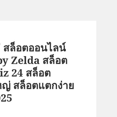
่ สล็อตออนไลน์
by Zelda สล็อต
iz 24 สล็อต
ญ่ สล็อตแตกง่าย
025