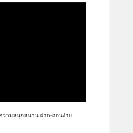
กความสนุกสนาน ฝาก-ถอนง่าย