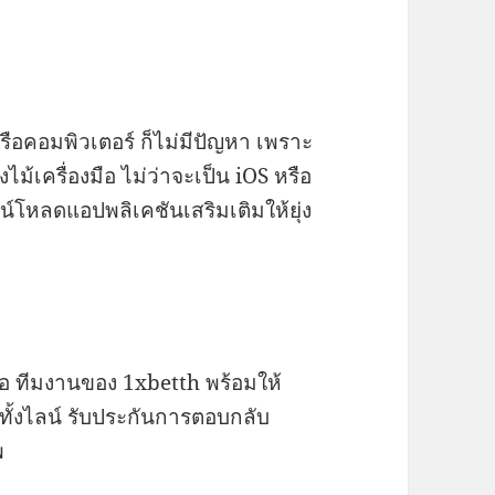
รือคอมพิวเตอร์ ก็ไม่มีปัญหา เพราะ
ไม้เครื่องมือ ไม่ว่าจะเป็น iOS หรือ
น์โหลดแอปพลิเคชันเสริมเติมให้ยุ่ง
อ ทีมงานของ 1xbetth พร้อมให้
้งไลน์ รับประกันการตอบกลับ
พ