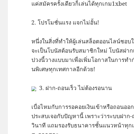
แค่สมัครครั้งเดียวก็เล่นได้ทุกเกม1xbet
2. โปรโมชั่นแรง แจกไม่อั้น!
หนึ่งในสิ่งที่ทำให้ผู้เล่นสล็อตออนไลน์ชอบ
จะเป็นโบนัสต้อนรับสมาชิกใหม่ โบนัสฝากเ
ปวงนี้วางแบบมาเพื่อเพิ่มโอกาสในการทำกำ
นพิเศษทุกเทศกาลอีกด้วย!
3. ฝาก-ถอนเร็ว ไม่ต้องรอนาน
เบื่อไหมกับการรอคอยเงินเข้าหรือถอนออก
ประสบเจอกับปัญหานี้ เพราะว่าระบบฝาก-ถอน
วินาที แถมรองรับธนาคารชั้นแนวหน้าทุก