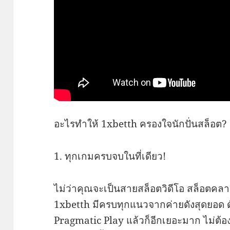
อะไรทำให้ 1xbetth ครองใจนักปั่นสล็อต? เ
1. ทุกเกมครบจบในที่เดียว!
ไม่ว่าคุณจะเป็นสายสล็อตวิดีโอ สล็อตคลาส
1xbetth มีครบทุกแนวจากค่ายดังสุดยอด ด
Pragmatic Play แล้วก็อีกเยอะมาก ไม่ต้อง