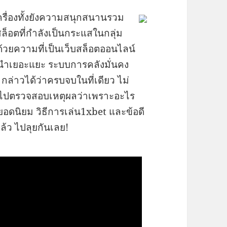
เครื่องทั้งยังความสนุกสนานรวม
บสล็อตที่กำลังเป็นกระแสในกลุ่ม
วยความที่เป็นเว็บสล็อตออนไลน์
นำเยอะแยะ ระบบการคลังมั่นคง
น กล่าวได้ว่าครบจบในที่เดียว ไม่
ุณไปตรวจสอบเหตุผลว่าเพราะอะไร
ยอดนิยม วิธีการเล่น1xbet และข้อดี
แล้ว ไปลุยกันเลย!