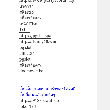
https://www.pussy888fun.vip
บาคาร่า
สล็อตxo
สล็อตเว็บตรง
หนังโป๊ไทย
1xbet
https://pgslot.spa
https://funny18.win
pg slot
allbet24
pgslot
สล็อตเว็บตรง
doomovie hd
เว็บสล็อตและบาคาร่าของโครตดี
เว็บนี้เล่นแล้วรวยจัดๆ
https://918kissauto.io
joker123