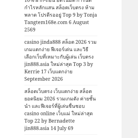
10% ฝาก-ถอน อัตโนมัติ การันตี
กำไรหลักแสน สล็อตเว็บตรง ห้าม
พลาด โปรดีรออยู่ Top 9 by Tonja
Tangtem168e.com 6 August
2569
casino jinda888 สล็อต 2026 รวม
เกมแตกง่าย ฟีเจอร์เด่น และวิธี
เลือกเว็บที่เหมาะกับผู้เล่น เว็บตรง
jin888.asia ใหม่ล่าสุด Top 3 by
Kerrie 17 เว็บแตกง่าย
September 2026
สล็อตเว็บตรง เว็บแตกง่าย สล็อต
ยอดนิยม 2026 รวมเกมดัง ค่ายชั้น
นำ และฟีเจอร์ที่ผู้เล่นชื่นชอบ
casino online เว็บแม่ ใหม่ล่าสุด
Top 22 by Bernadette
jin888.asia 14 July 69