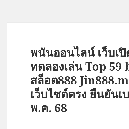
พนันออนไลน์ เว็บเป
ทดลองเล่น Top 59
สล็อต888 Jin888.me
เว็บไซต์ตรง ยืนยันเบ
พ.ค. 68