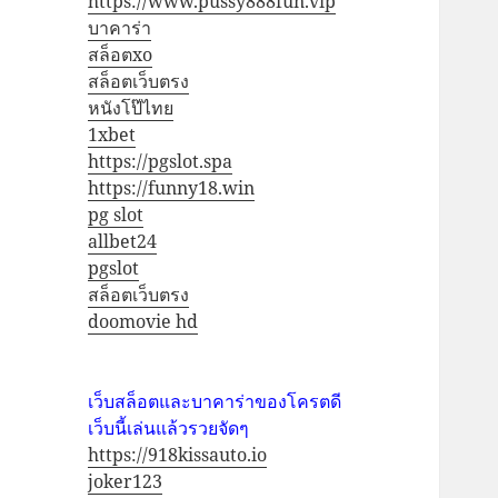
https://www.pussy888fun.vip
บาคาร่า
สล็อตxo
สล็อตเว็บตรง
หนังโป๊ไทย
1xbet
https://pgslot.spa
https://funny18.win
pg slot
allbet24
pgslot
สล็อตเว็บตรง
doomovie hd
เว็บสล็อตและบาคาร่าของโครตดี
เว็บนี้เล่นแล้วรวยจัดๆ
https://918kissauto.io
joker123