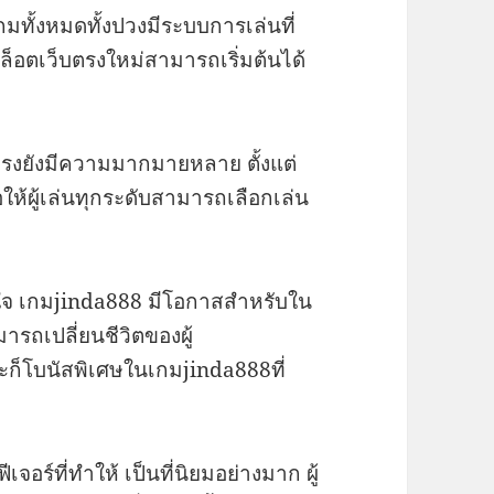
เกมทั้งหมดทั้งปวงมีระบบการเล่นที่
สล็อตเว็บตรงใหม่สามารถเริ่มต้นได้
ตรงยังมีความมากมายหลาย ตั้งแต่
่อให้ผู้เล่นทุกระดับสามารถเลือกเล่น
นใจ เกมjinda888 มีโอกาสสำหรับใน
ารถเปลี่ยนชีวิตของผู้
ละก็โบนัสพิเศษในเกมjinda888ที่
จอร์ที่ทำให้ เป็นที่นิยมอย่างมาก ผู้