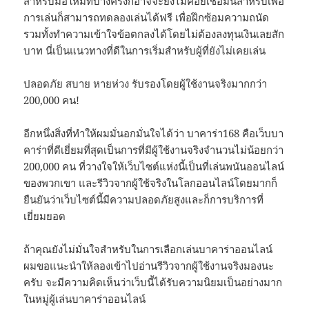
สำหรับมือใหม่ที่บางครั้งก็อาจจะยังไม่ค่อยเชื่อมั่นสำหรับเพื่อ
การเล่นก็สามารถทดลองเล่นได้ฟรี เพื่อฝึกซ้อมความถนัด
รวมทั้งทำความเข้าใจข้อตกลงได้โดยไม่ต้องลงทุนเงินเลยสัก
บาท นี่เป็นแนวทางที่ดีในการเริ่มสำหรับผู้ที่ยังไม่เคยเล่น
ปลอดภัย สบาย หายห่วง รับรองโดยผู้ใช้งานจริงมากกว่า
200,000 คน!
อีกหนึ่งสิ่งที่ทำให้ผมมั่นอกมั่นใจได้ว่า บาคาร่า168 คือเว็บบา
คาร่าที่ดีเยี่ยมที่สุดเป็นการที่มีผู้ใช้งานจริงจำนวนไม่น้อยกว่า
200,000 คน ที่วางใจให้เว็บไซต์แห่งนี้เป็นที่เล่นพนันออนไลน์
ของพวกเขา และรีวิวจากผู้ใช้จริงในโลกออนไลน์โดยมากก็
ยืนยันว่าเว็บไซต์นี้มีความปลอดภัยสูงและก็การบริการที่
เยี่ยมยอด
ถ้าคุณยังไม่มั่นใจสำหรับในการเลือกเล่นบาคาร่าออนไลน์
ผมขอแนะนำให้ลองเข้าไปอ่านรีวิวจากผู้ใช้งานจริงมองนะ
ครับ จะมีความคิดเห็นว่าเว็บนี้ได้รับความนิยมเป็นอย่างมาก
ในหมู่ผู้เล่นบาคาร่าออนไลน์