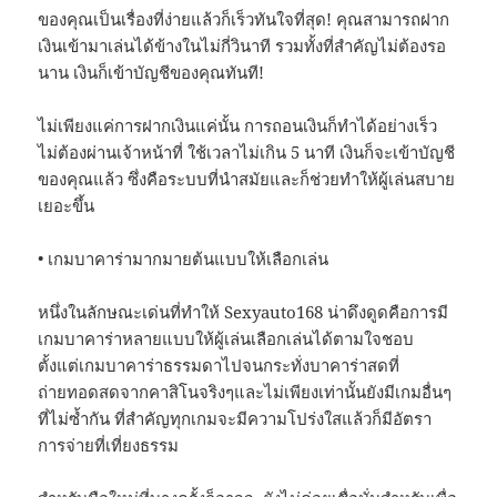
ของคุณเป็นเรื่องที่ง่ายแล้วก็เร็วทันใจที่สุด! คุณสามารถฝาก
เงินเข้ามาเล่นได้ข้างในไม่กี่วินาที รวมทั้งที่สำคัญไม่ต้องรอ
นาน เงินก็เข้าบัญชีของคุณทันที!
ไม่เพียงแค่การฝากเงินแค่นั้น การถอนเงินก็ทำได้อย่างเร็ว
ไม่ต้องผ่านเจ้าหน้าที่ ใช้เวลาไม่เกิน 5 นาที เงินก็จะเข้าบัญชี
ของคุณแล้ว ซึ่งคือระบบที่นำสมัยและก็ช่วยทำให้ผู้เล่นสบาย
เยอะขึ้น
• เกมบาคาร่ามากมายต้นแบบให้เลือกเล่น
หนึ่งในลักษณะเด่นที่ทำให้ Sexyauto168 น่าดึงดูดคือการมี
เกมบาคาร่าหลายแบบให้ผู้เล่นเลือกเล่นได้ตามใจชอบ
ตั้งแต่เกมบาคาร่าธรรมดาไปจนกระทั่งบาคาร่าสดที่
ถ่ายทอดสดจากคาสิโนจริงๆและไม่เพียงเท่านั้นยังมีเกมอื่นๆ
ที่ไม่ซ้ำกัน ที่สำคัญทุกเกมจะมีความโปร่งใสแล้วก็มีอัตรา
การจ่ายที่เที่ยงธรรม