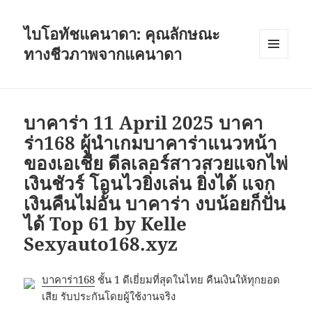
ไบโอทัชแคนาดา: คุณลักษณะ
ทางชีวภาพจากแคนาดา
เมนู
และวิด
เจ็ต
บาคาร่า 11 April 2025 บาคา
ร่า168 ผู้นำเกมบาคาร่าแนวหน้า
ของเอเชีย ดีลเลอร์สาวสวยแจกไพ่
เงินชัวร์ โอนไวยิ่งเล่น ยิ่งได้ แจก
เงินคืนไม่อั้น บาคาร่า งบน้อยก็ปั่น
ได้ Top 61 by Kelle
Sexyauto168.xyz
บาคาร่า168
ชั้น 1 ดีเยี่ยมที่สุดในไทย คืนเงินให้ทุกยอด
เสีย รับประกันโดยผู้ใช้งานจริง