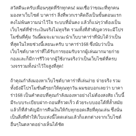
สวัสดีนะครับเพื่อนๆสุดที่รักทุกคน! ผมเชื่อว่าขณะที่ทุกคน
มองหาเว็บไซต์ บาคาร่า สิ่งที่พวกเราคิดถึงเป็นขั้นตอนแรก
คงไม่พ้นความน่าไว้ใจ ระบบที่มั่นคง แล้วก็แน่ๆว่าต้องเป็น
เว็บไซต์ที่ชำระเงินจริงไม่ทุจริต รวมทั้งที่สำคัญควรจะมีโปร
โมชั่นที่คุ้ม วันนี้ผมจะมาแนะนำเว็บบาคาร่าที่นับได้ว่าเป็น
ที่สุดในไทยช่วงนี้เลยนะครับ บาคาร่า168 ซึ่งนับว่าเป็น
เว็บไซต์บาคาร่าที่ได้รับการยอมรับจากผู้เล่นมากมายก่าย
กองและก็มีการรีวิวจากผู้ใช้งานจริงว่าเป็นเว็บไซต์ที่ครบ
วงจรรวมทั้งน่าไว้ใจสูงที่สุด!
ถ้าคุณกำลังมองหาเว็บไซต์บาคาร่าที่เล่นง่าย จ่ายจริง รวม
ทั้งยังมีโปรโมชั่นดีๆยกให้คุณทุกวัน ผมขอบอกเลยว่า บาคา
ร่า168 เป็นคำตอบที่คุณกำลังมองหาอย่างไม่ต้องสงสัย เว็บนี้
มีระบบระเบียบฝาก-ถอนที่รวดเร็ว ด้วยระบบออโต้ที่ล้ำสมัย
แล้วก็ที่สำคัญมีการคืนเงินให้กับทุกยอดเสียที่คุณเล่น ซึ่งนั่น
เป็นสิ่งที่ทำให้เว็บแห่งนี้โดดเด่นแล้วก็แตกต่างจากเว็บไซต์
อื่นๆในตลาดอย่างเห็นได้ชัด