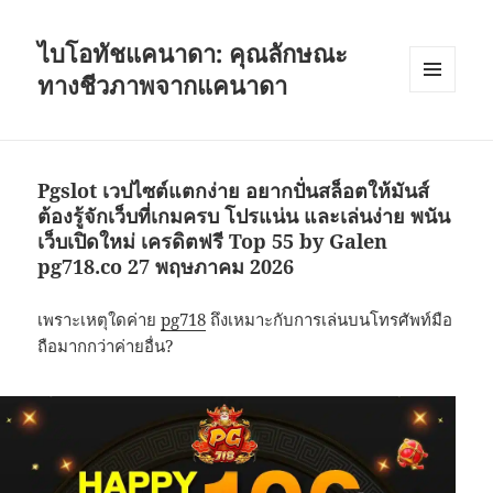
ไบโอทัชแคนาดา: คุณลักษณะ
ทางชีวภาพจากแคนาดา
เมนู
และวิด
เจ็ต
Pgslot เวปไซต์แตกง่าย อยากปั่นสล็อตให้มันส์
ต้องรู้จักเว็บที่เกมครบ โปรแน่น และเล่นง่าย พนัน
เว็บเปิดใหม่ เครดิตฟรี Top 55 by Galen
pg718.co 27 พฤษภาคม 2026
เพราะเหตุใดค่าย
pg718
ถึงเหมาะกับการเล่นบนโทรศัพท์มือ
ถือมากกว่าค่ายอื่น?