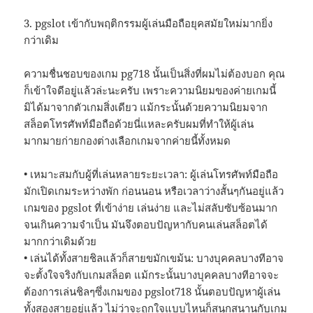
3. pgslot เข้ากับพฤติกรรมผู้เล่นมือถือยุคสมัยใหม่มากยิ่ง
กว่าเดิม
ความชื่นชอบของเกม pg718 นั้นเป็นสิ่งที่ผมไม่ต้องบอก คุณ
ก็เข้าใจดีอยู่แล้วล่ะนะครับ เพราะความนิยมของค่ายเกมนี้
มิได้มาจากตัวเกมสิ่งเดียว แม้กระนั้นด้วยความนิยมจาก
สล็อตโทรศัพท์มือถือด้วยนี่แหละครับผมที่ทำให้ผู้เล่น
มากมายก่ายกองต่างเลือกเกมจากค่ายนี้ทั้งหมด
• เหมาะสมกับผู้ที่เล่นหลายระยะเวลา: ผู้เล่นโทรศัพท์มือถือ
มักเปิดเกมระหว่างพัก ก่อนนอน หรือเวลาว่างสั้นๆกันอยู่แล้ว
เกมของ pgslot ที่เข้าง่าย เล่นง่าย และไม่สลับซับซ้อนมาก
จนเกินความจำเป็น มันจึงตอบปัญหากับคนเล่นสล็อตได้
มากกว่าเดิมด้วย
• เล่นได้ทั้งสายชิลแล้วก็สายขมักเขม้น: บางบุคคลบางทีอาจ
จะตั้งใจจริงกับเกมสล็อต แม้กระนั้นบางบุคคลบางทีอาจจะ
ต้องการเล่นชิลๆซึ่งเกมของ pgslot718 นั้นตอบปัญหาผู้เล่น
ทั้งสองสายอยู่แล้ว ไม่ว่าจะถูกใจแบบไหนก็สนุกสนานกับเกม