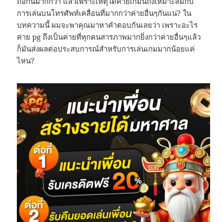
ถือกันมากกว่า แล้วเพราะเหตุใดค่ายเกมนี้ถึงเหมาะสมกับ
การเล่นบนโทรศัพท์เคลื่อนที่มากกว่าค่ายอื่นๆกันแน่? ใน
บทความนี้ ผมจะพาคุณมาหาคำตอบกันเลยว่า เพราะอะไร
ค่าย pg ถึงเป็นค่ายที่ทุกคนสารภาพมากยิ่งกว่าค่ายอื่นๆแล้ว
ก็มันส่งผลต่อประสบการณ์สำหรับการเล่นเกมมากน้อยแค่
ไหน?