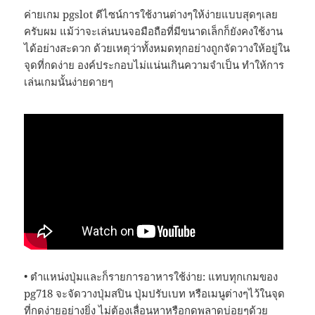
ค่ายเกม pgslot ดีไซน์การใช้งานต่างๆให้ง่ายแบบสุดๆเลย
ครับผม แม้ว่าจะเล่นบนจอมือถือที่มีขนาดเล็กก็ยังคงใช้งาน
ได้อย่างสะดวก ด้วยเหตุว่าทั้งหมดทุกอย่างถูกจัดวางให้อยู่ใน
จุดที่กดง่าย องค์ประกอบไม่แน่นเกินความจำเป็น ทำให้การ
เล่นเกมนั้นง่ายดายๆ
• ตำแหน่งปุ่มและก็รายการอาหารใช้ง่าย: แทบทุกเกมของ
pg718 จะจัดวางปุ่มสปิน ปุ่มปรับเบท หรือเมนูต่างๆไว้ในจุด
ที่กดง่ายอย่างยิ่ง ไม่ต้องเลื่อนหาหรือกดพลาดบ่อยๆด้วย