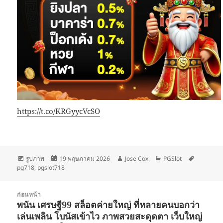
https://t.co/KRGyycVcSO
รูป
เขียน
ผู้
หมวด
ป้าย
รูปภาพ
19 พฤษภาคม 2026
Jose Cox
PGSlot
แบบ
เมื่อ
เขียน
หมู่
กำกับ
pg718
,
pgslot718
เรื่อง
แนะแนว
ก่อนหน้า
เรื่อง
พนัน เศรษฐี99 สล็อตค่ายใหญ่ ที่หลายคนบอกว่า
เรื่อง
เล่นเพลิน โบนัสเข้าไว ภาพสวยสะดุดตา เว็บใหญ่
ก่อน