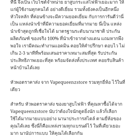
ที่นี่ จึงเป็น เว็บไซต์จำหน่าย ยาสูบกระแสไฟฟ้าเยอะมาก ให้
แก่ผู้ใช้งานทุกคนได้ อย่างดีเยี่ยม รวมทั้งยังคงเป็นอีกหนึ่ง
หัวใจหลัก ที่ค่อนข้างจะมีความยอดเยี่ยม กับการการันตีว่านี่
เป็น แหล่งนำเข้าที่มีความยอดเยี่ยมที่มากมาย นี่เป็น แหล่ง
นำเข้าสุดถูกที่เชื่อใจได้ มาตรฐานระดับนานาชาติ ประกัน
ผลิตภัณฑ์ ของจริง 100% ที่นำเข้าจากต่างแดน แถมหากพึง
พอใจ เรามีคณะทำงานแอดมิน คอยให้คำปรึกษา ตอบไว ไม่
เกิน 2-3 นาทีที่พร้อมเสนอราคาเหมาะสมที่สุด รับประกัน
ประสิทธิภาพเยอะที่สุด พร้อมจัดส่งทั้งประเทศ คอยรับสินค้า
หน้าบ้านได้เลย
หัวพอตราคาส่ง จาก Vapequeenzstore รวมทุกยี่ห้อ ไว้ในที่
เดียว
สำหรับ หัวพอตราคาส่ง ของยาสูบไฟฟ้า ที่คุณหาซื้อได้จาก
Vapequeenzstore นับว่าต้องใจนักดูดยิ่งนัก แล้วก็เลือก
ใช้ได้มากมายแบบอย่าง นานาประการสไตล์ ตามยี่ห้อของ
คุณได้เลย ซึ่งนี่ก็คือแหล่งรวมทุกแบรนด์ไว้ ในที่เดียวเยอะ
มาก นานัปการแบบ ให้คุณได้เลือกกัน