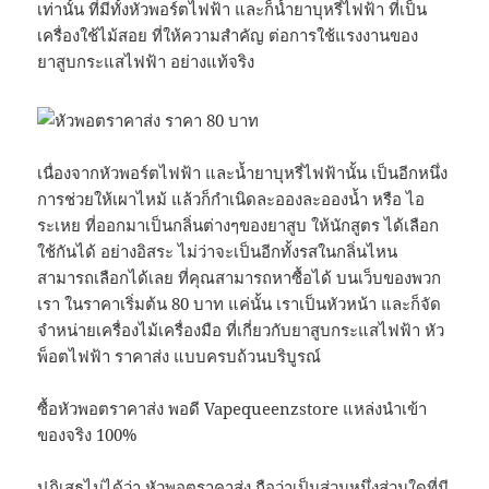
เท่านั้น ที่มีทั้งหัวพอร์ตไฟฟ้า และก็น้ำยาบุหรี่ไฟฟ้า ที่เป็น
เครื่องใช้ไม้สอย ที่ให้ความสำคัญ ต่อการใช้แรงงานของ
ยาสูบกระแสไฟฟ้า อย่างแท้จริง
เนื่องจากหัวพอร์ตไฟฟ้า และน้ำยาบุหรี่ไฟฟ้านั้น เป็นอีกหนึ่ง
การช่วยให้เผาไหม้ แล้วก็กำเนิดละอองละอองน้ำ หรือ ไอ
ระเหย ที่ออกมาเป็นกลิ่นต่างๆของยาสูบ ให้นักสูตร ได้เลือก
ใช้กันได้ อย่างอิสระ ไม่ว่าจะเป็นอีกทั้งรสในกลิ่นไหน
สามารถเลือกได้เลย ที่คุณสามารถหาซื้อได้ บนเว็บของพวก
เรา ในราคาเริ่มต้น 80 บาท แค่นั้น เราเป็นหัวหน้า และก็จัด
จำหน่ายเครื่องไม้เครื่องมือ ที่เกี่ยวกับยาสูบกระแสไฟฟ้า หัว
พ็อตไฟฟ้า ราคาส่ง แบบครบถ้วนบริบูรณ์
ซื้อหัวพอตราคาส่ง พอดี Vapequeenzstore แหล่งนำเข้า
ของจริง 100%
ปฏิเสธไม่ได้ว่า หัวพอตราคาส่ง ถือว่าเป็นส่วนหนึ่งส่วนใดที่มี