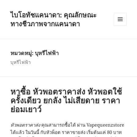
ไบโอทัชแคนาดา: คุณลักษณะ
ทางชีวภาพจากแคนาดา
เมนู
และวิด
เจ็ต
หมวดหมู่:
บุหรีไฟฟ้า
บุหรีไฟฟ้า
หาซื้อ หัวพอตราคาส่ง หัวพอตใช้
ครั้งเดียว ยกลัง ไม่เสียดาย ราคา
ย่อมเยาว์
หัวพอตราคาส่ง
คุณสามารถซื้อได้ ผ่าน Vapequeenzstore
ได้แล้ว ในวันนี้ กับหัวพ็อต ราคาขายส่ง เริ่มต้นแค่ 80 บาท