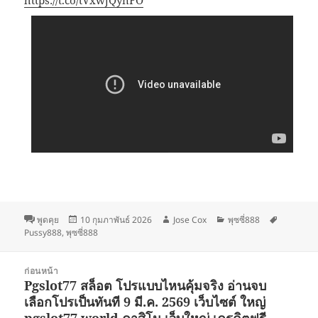
https://t.co/tVxwjQynFO
รูป
เขียน
ผู้
หมวด
ป้าย
พูดคุย
10 กุมภาพันธ์ 2026
Jose Cox
พุซซี่888
แบบ
เมื่อ
เขียน
หมู่
กำกับ
Pussy888
,
พุซซี่888
เรื่อง
แนะแนว
ก่อนหน้า
เรื่อง
Pgslot77 สล็อต โปรแบบไหนคุ้มจริง อ่านจบ
เรื่อง
เลือกโปรเป็นทันที 9 มี.ค. 2569 เว็บไซต์ ใหญ่
ก่อน
pgslot77.world คาสิโน เว็บใหญ่ เครดิตฟรี