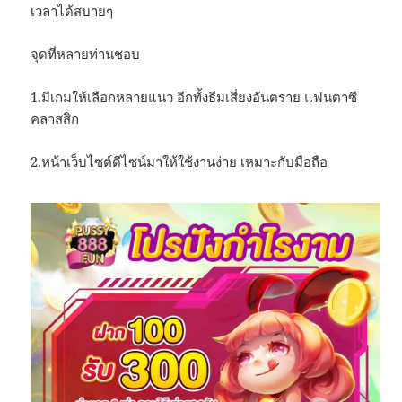
เวลาได้สบายๆ
จุดที่หลายท่านชอบ
1.มีเกมให้เลือกหลายแนว อีกทั้งธีมเสี่ยงอันตราย แฟนตาซี
คลาสสิก
2.หน้าเว็บไซต์ดีไซน์มาให้ใช้งานง่าย เหมาะกับมือถือ