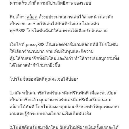
ความเร็วแล้วก็ความมีประสิทธิภาพของระบบ
ทิปเล็กๆ:
สล็อต
ตั้งงบประมาณการเล่นไว้ล่วงหน้า และพัก
เป็นระยะ จะช่วยให้เล่นได้บันเทิงใจแบบไม่กดดัน
พุซซี่888 โปรโมชั่นนั้นมีให้แก่ท่านได้เลือกรับล้นหลาม
เว็บไซต์ pussy888 เป็นแพลตฟอร์มเกมสล็อตที่มี โปรโมชั่น
ให้เลือกจำนวนมาก ช่วยเพิ่มเงินทุนและก็ความ
คุ้มให้กับสมาชิกทั้งยังใหม่และก็เก่า ทำให้การเล่นสนุกรวมทั้ง
ได้โอกาสทำกำไรมากยิ่งขึ้น
โปรโมชั่นยอดฮิตที่คุณจะเจอได้บ่อยๆ
1.สมัครเป็นสมาชิกใหม่รับเครดิตฟรีในทันที เมื่อลงทะเบียน
เป็นสมาชิกแล้ว คุณสามารถรับเครดิตฟรีเพื่อเริ่มเล่นเกม
สล็อตได้ทันที โดยไม่ต้องลงทุนก่อน ซึ่งช่วยทำให้คุณทดสอบ
เกมและรู้จักระบบของเว็บก่อนเริ่มเดิมพันจริง
2.โบนัสต้อนรับสมาชิกใหม่ ผู้เล่นใหม่ที่ฝากเงินครั้งแรกจะได้