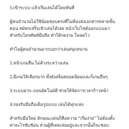
5.เข้าระบบ แล้วเริ่มเล่นได้โดยทันที
ผู้คนจำนวนไม่ใช้น้อยชอบตรงที่ไม่ต้องส่งเอกสารหลายขั้น
ตอน สมัครเสร็จเข้าเล่นได้เลย หน้าเว็บไซต์ออกแบบมา
สำหรับโทรศัพท์มือถือ ทำให้กดง่าย โหลดไว
ทำไมผู้คนจำนวนมากบอกว่าเล่นสนุกสนาน
1.หน้าเกมลื่น ไม่ค้างระหว่างเล่น
2.มีเกมให้เลือกมาก ทั้งยังสล็อตยอดนิยมและก็เกมอื่นๆ
3.ระบบฝาก–ถอนอัตโนมัติ ช่วยให้จัดการเวลาก้าวหน้า
4.รองรับมือถือเต็มรูปแบบ เล่นได้ทุกแห่ง
สำหรับมือใหม่ ลักษณะเด่นก็คือความ “เริ่มง่าย” ไม่ต้องตั้ง
ค่าอะไรซับซ้อน ส่วนผู้ที่เคยเล่นอยู่และจากนั้นก็จะชอบ