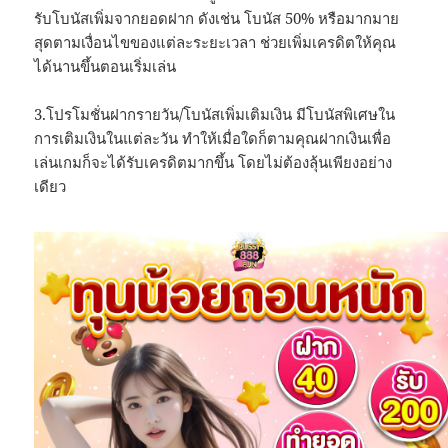
รับโบนัสเพิ่มจากยอดฝาก ดังเช่น โบนัส 50% หรือมากมาย
สุดตามเงื่อนไขของแต่ละระยะเวลา ช่วยเพิ่มเครดิตให้คุณ
ได้นานขึ้นตอนเริ่มเล่น
3.โปรโมชั่นฝากรายวัน/โบนัสเพิ่มเติมเงิน มีโบนัสพิเศษใน
การเติมเงินในแต่ละวัน ทำให้เมื่อใดก็ตามคุณฝากเงินเพื่อ
เล่นเกมก็จะได้รับเครดิตมากขึ้น โดยไม่ต้องลุ้นเพียงอย่าง
เดียว