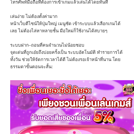
โทรศัพท์มือถือที่ต้องการเข้าเกมแล้วเล่นได้โดยทันที
เล่นง่าย ไม่ต้องตั้งค่ามาก
หน้าเว็บดีไซน์ให้ปุ่มใหญ่ เมนูชัด เข้าระบบแล้วเลือกเกมได้
เลย ไม่ต้องไล่หาหลายชั้น มือใหม่ก็ใช้งานได้สบายๆ
ระบบฝาก–ถอนที่คนจำนวนไม่น้อยชอบ
จุดเด่นที่ถูกเอ๋ยถึงบ่อยครั้งเป็น ระบบอัตโนมัติ ทำรายการได้
ทั้งวัน ช่วยให้จัดการเวลาได้ดี ไม่ต้องรอเจ้าหน้าที่นาน โดย
ธรรมดาขั้นตอนจะสั้น: