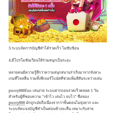
3.ระบบจัดการบัญชีทำได้รวดเร็ว ไม่ซับซ้อน
4.มีโปรโมชันเวียนให้ร่วมสนุกเป็นระยะ
หลายคนมีความรู้สึกว่าความสนุกสนานร่าเริงมาจากจังหวะ
เกมที่ไหลลื่น รวมทั้งฟีเจอร์โบนัสที่ช่วยเพิ่มสีสันระหว่างเล่น
pussy888fun เล่นง่าย ระบบฝากถอนรวดเร็วตลอด 1 วัน
สำหรับผู้ที่ชอบความ “เข้าไว เล่นไว จบไว” ชื่อของ
pussy888
มักถูกเอ๋ยถึงเนื่องจากว่าขั้นตอนไม่ยุ่งยาก และ
ระบบจัดแจงบัญชีทำเป็นค่อนข้างจะลื่น เหมาะกับสาย